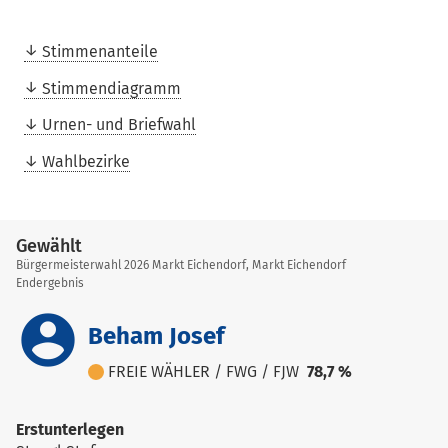
Stimmenanteile
Stimmendiagramm
Urnen- und Briefwahl
Wahlbezirke
Gewählt
Bürgermeisterwahl 2026 Markt Eichendorf, Markt Eichendorf
Endergebnis
account_circle
Beham Josef
FREIE WÄHLER / FWG / FJW
78,7 %
Erstunterlegen