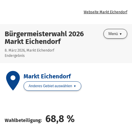
Webseite Markt Eichendorf
Bürgermeisterwahl 2026
Menü
Markt Eichendorf
8. März 2026, Markt Eichendorf
Endergebnis
place
Markt Eichendorf
Anderes Gebiet auswählen
68,8
%
Wahlbeteiligung: