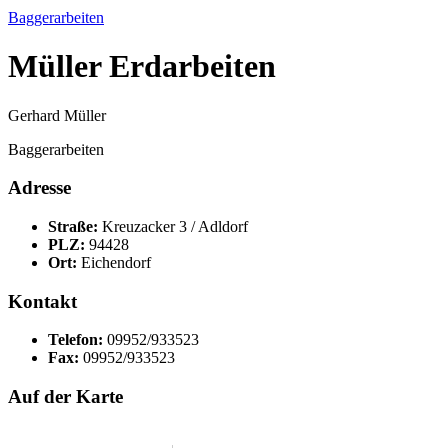
Baggerarbeiten
Müller Erdarbeiten
Gerhard Müller
Baggerarbeiten
Adresse
Straße:
Kreuzacker 3 / Adldorf
PLZ:
94428
Ort:
Eichendorf
Kontakt
Telefon:
09952/933523
Fax:
09952/933523
Auf der Karte