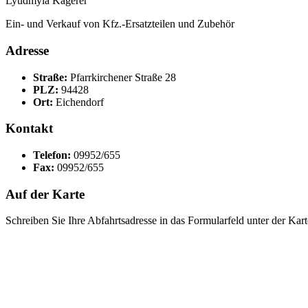
Lyudmyla Kagerer
Ein- und Verkauf von Kfz.-Ersatzteilen und Zubehör
Adresse
Straße:
Pfarrkirchener Straße 28
PLZ:
94428
Ort:
Eichendorf
Kontakt
Telefon:
09952/655
Fax:
09952/655
Auf der Karte
Schreiben Sie Ihre Abfahrtsadresse in das Formularfeld unter der Kart