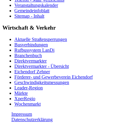
Veranstaltungskalender
Gemeindeinfoblatt
Sitemap - Inhalt
Wirtschaft & Verkehr
Aktuelle Straßensperrungen
Busverbindungen
Rufbussystem LanDi
Branchenbuch
Direktvermarkter
Direktvermarkter - Übersicht
Eichendorf Zehner
Förderer- und Gewerbeverein Eichendorf
Geschwindigkeitsmessungen
Leader-Region
Märkte
XperRegio
Wochenmarkt
Impressum
Datenschutzerklärung