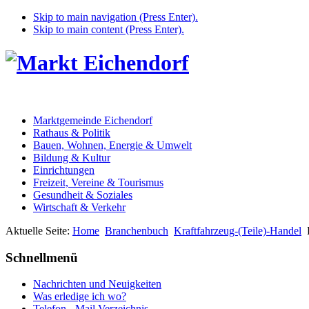
Skip to main navigation (Press Enter).
Skip to main content (Press Enter).
Marktgemeinde Eichendorf
Rathaus & Politik
Bauen, Wohnen, Energie & Umwelt
Bildung & Kultur
Einrichtungen
Freizeit, Vereine & Tourismus
Gesundheit & Soziales
Wirtschaft & Verkehr
Aktuelle Seite:
Home
Branchenbuch
Kraftfahrzeug-(Teile)-Handel
Schnellmenü
Nachrichten und Neuigkeiten
Was erledige ich wo?
Telefon - Mail Verzeichnis