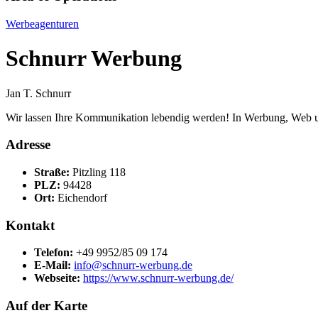
Werbeagenturen
Schnurr Werbung
Jan T. Schnurr
Wir lassen Ihre Kommunikation lebendig werden! In Werbung, Web un
Adresse
Straße:
Pitzling 118
PLZ:
94428
Ort:
Eichendorf
Kontakt
Telefon:
+49 9952/85 09 174
E-Mail:
info@schnurr-werbung.de
Webseite:
https://www.schnurr-werbung.de/
Auf der Karte