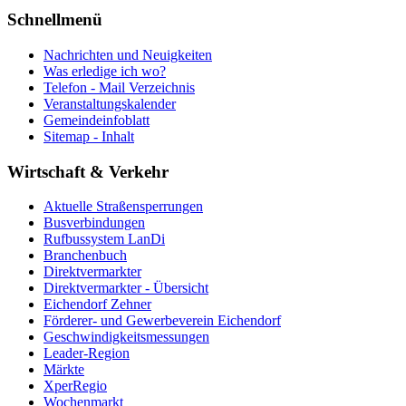
Schnellmenü
Nachrichten und Neuigkeiten
Was erledige ich wo?
Telefon - Mail Verzeichnis
Veranstaltungskalender
Gemeindeinfoblatt
Sitemap - Inhalt
Wirtschaft & Verkehr
Aktuelle Straßensperrungen
Busverbindungen
Rufbussystem LanDi
Branchenbuch
Direktvermarkter
Direktvermarkter - Übersicht
Eichendorf Zehner
Förderer- und Gewerbeverein Eichendorf
Geschwindigkeitsmessungen
Leader-Region
Märkte
XperRegio
Wochenmarkt