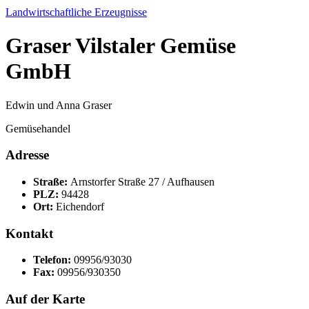
Landwirtschaftliche Erzeugnisse
Graser Vilstaler Gemüse
GmbH
Edwin und Anna Graser
Gemüsehandel
Adresse
Straße:
Arnstorfer Straße 27 / Aufhausen
PLZ:
94428
Ort:
Eichendorf
Kontakt
Telefon:
09956/93030
Fax:
09956/930350
Auf der Karte