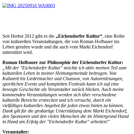
Seit Herbst 2012 gibt es die
„Eichendorfer Kultur“
, eine Reihe
von kulturellen Veranstaltungen, die von Roman Hofbauer ins
Leben gerufen wurde und die auch vom Markt Eichendorf
unterstützt wird.
Roman Hofbauer zur Philosophie der Eichendorfer Kultur:
„Mit der "Eichendorfer Kultur" möchte ich aktiv meinen Teil zum
kulturellen Leben in meiner Heimatgemeinde beitragen. Von
Kabarett bis Liedermacher und Chanson, von Autorenlesungen,
sportlichen Events und kompletten Festivals kann ich auf eine
bewegte Geschichte als Veranstalter zurück blicken. Auch meine
kommenden Veranstaltungen werden sich über verschiedene
kulturelle Bereiche erstrecken und ich versuche, durch ein
vielfältiges kulturelles Angebot für jeden etwas bieten zu können.
Dank gilt für die großartige Unterstützung dem Markt Eichendorf,
den Sponsoren und den vielen Menschen die im Hintergrund Hand
in Hand am Erfolg der "Eichendorfer Kultur" arbeiten!"
Veranstalter: