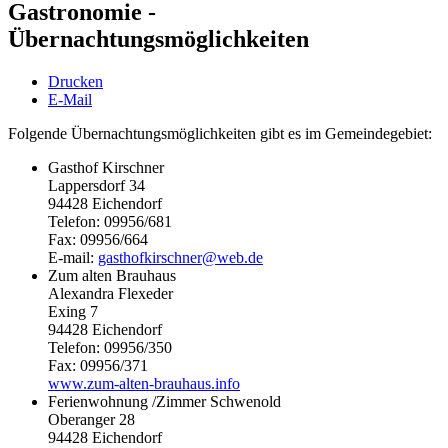
Gastronomie -
Übernachtungsmöglichkeiten
Drucken
E-Mail
Folgende Übernachtungsmöglichkeiten gibt es im Gemeindegebiet:
Gasthof Kirschner
Lappersdorf 34
94428 Eichendorf
Telefon: 09956/681
Fax: 09956/664
E-mail:
gasthofkirschner@web.de
Zum alten Brauhaus
Alexandra Flexeder
Exing 7
94428 Eichendorf
Telefon: 09956/350
Fax: 09956/371
www.zum-alten-brauhaus.info
Ferienwohnung /Zimmer Schwenold
Oberanger 28
94428 Eichendorf