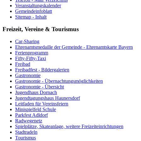
Veranstaltungskalender
Gemeindeinfoblatt
Sitemap - Inhalt
Freizeit, Vereine & Tourismus
Car-Sharing
Ehrenamtsmedaille der Gemeinde - Ehrenamtskarte Bayern
Ferienprogramm
Fifty-Fifty-Taxi
Freibad
Freibadfest - Bildergalerien
Gastronomie
Gastronomie - Übernachtungsmöglichkeiten
Gastronomie - Übersicht
Jugendhaus Dornach
Jugendtagungshaus Haunersdorf
Leitfaden für Vereinsfeiern
Minispielfeld Schule
Parkfest Adldorf
Radwegenetz
Spielplätze, Skateanlage, weitere Freizeiteinrichtungen
Stadtradeln
Tourismus