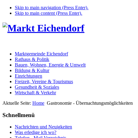
Skip to main navigation (Press Enter).
Skip to main content (Press Enter).
Marktgemeinde Eichendorf
Rathaus & Politik
Bauen, Wohnen, Energie & Umwelt
Bildung & Kultur
Einrichtungen
Freizeit, Vereine & Tourismus
Gesundheit & Soziales
Wirtschaft & Verkehr
Aktuelle Seite:
Home
Gastronomie - Übernachtungsmöglichkeiten
Schnellmenü
Nachrichten und Neuigkeiten
Was erledige ich wo?
Telefon - Mail Verzeichnis