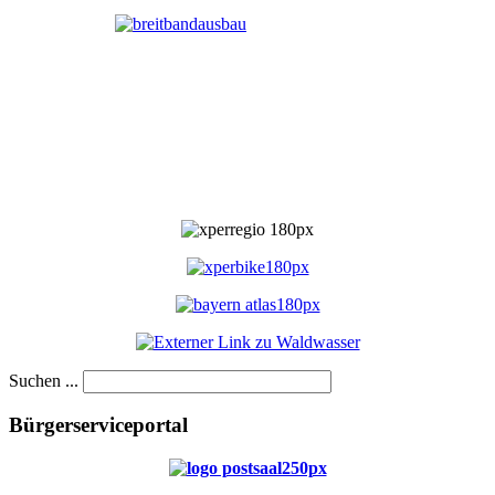
Suchen ...
Bürgerserviceportal