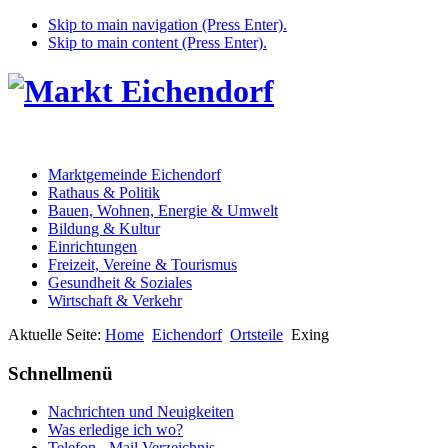
Skip to main navigation (Press Enter).
Skip to main content (Press Enter).
Marktgemeinde Eichendorf
Rathaus & Politik
Bauen, Wohnen, Energie & Umwelt
Bildung & Kultur
Einrichtungen
Freizeit, Vereine & Tourismus
Gesundheit & Soziales
Wirtschaft & Verkehr
Aktuelle Seite:
Home
Eichendorf
Ortsteile
Exing
Schnellmenü
Nachrichten und Neuigkeiten
Was erledige ich wo?
Telefon - Mail Verzeichnis