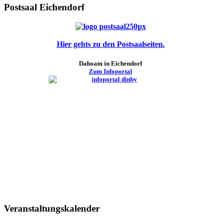
Postsaal Eichendorf
Hier gehts zu den Postsaalseiten.
Dahoam in Eichendorf
Zum Infoportal
Veranstaltungskalender