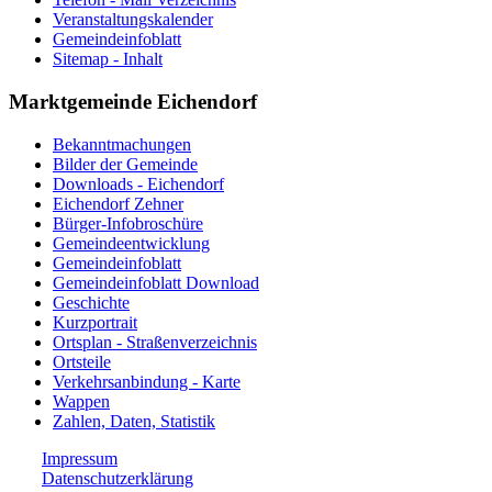
Veranstaltungskalender
Gemeindeinfoblatt
Sitemap - Inhalt
Marktgemeinde Eichendorf
Bekanntmachungen
Bilder der Gemeinde
Downloads - Eichendorf
Eichendorf Zehner
Bürger-Infobroschüre
Gemeindeentwicklung
Gemeindeinfoblatt
Gemeindeinfoblatt Download
Geschichte
Kurzportrait
Ortsplan - Straßenverzeichnis
Ortsteile
Verkehrsanbindung - Karte
Wappen
Zahlen, Daten, Statistik
Impressum
Datenschutzerklärung