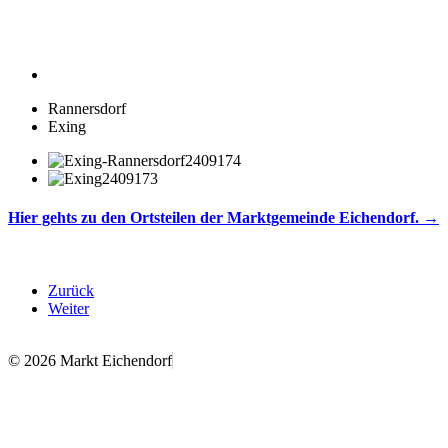
Rannersdorf
Exing
Hier gehts zu den Ortsteilen der Marktgemeinde Eichendorf. →
Zurück
Weiter
© 2026 Markt Eichendorf