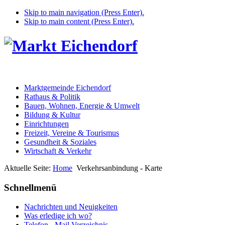
Skip to main navigation (Press Enter).
Skip to main content (Press Enter).
Marktgemeinde Eichendorf
Rathaus & Politik
Bauen, Wohnen, Energie & Umwelt
Bildung & Kultur
Einrichtungen
Freizeit, Vereine & Tourismus
Gesundheit & Soziales
Wirtschaft & Verkehr
Aktuelle Seite:
Home
Verkehrsanbindung - Karte
Schnellmenü
Nachrichten und Neuigkeiten
Was erledige ich wo?
Telefon - Mail Verzeichnis