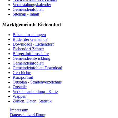
Veranstaltungskalender
Gemeindeinfoblatt
Sitemap - Inhalt
Marktgemeinde Eichendorf
Bekanntmachungen
Bilder der Gemeinde
Downloads - Eichendorf
Eichendorf Zehner
Bürger-Infobroschüre
Gemeindeentwicklung
Gemeindeinfoblatt
Gemeindeinfoblatt Download
Geschichte
Kurzportrait
Ortsplan - Straßenverzeichnis
Ortsteile
Verkehrsanbindung - Karte
Wappen
Zahlen, Daten, Statistik
Impressum
Datenschutzerklärung