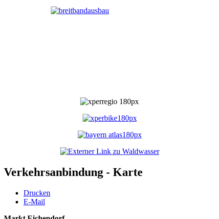
Verkehrsanbindung - Karte
Drucken
E-Mail
Markt Eichendorf