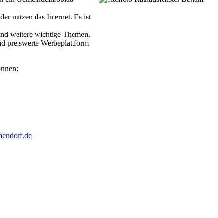
er nutzen das Internet. Es ist
und weitere wichtige Themen.
und preiswerte Werbeplattform
önnen:
hendorf.de