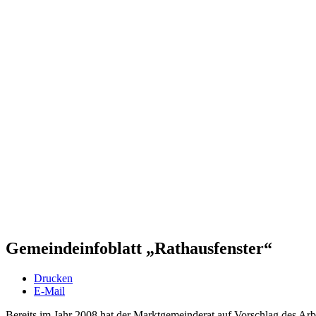
Gemeindeinfoblatt „Rathausfenster“
Drucken
E-Mail
Bereits im Jahr 2008 hat der Marktgemeinderat auf Vorschlag des Ar