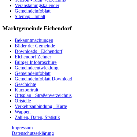
Veranstaltungskalender
Gemeindeinfoblatt
Sitemap - Inhalt
Marktgemeinde Eichendorf
Bekanntmachungen
Bilder der Gemeinde
Downloads - Eichendorf
Eichendorf Zehner
Bürger-Infobroschüre
Gemeindeentwicklung
Gemeindeinfoblatt
Gemeindeinfoblatt Download
Geschichte
Kurzportrait
Ortsplan - Straßenverzeichnis
Ortsteile
Verkehrsanbindung - Karte
Wappen
Zahlen, Daten, Statistik
Impressum
Datenschutzerklärung