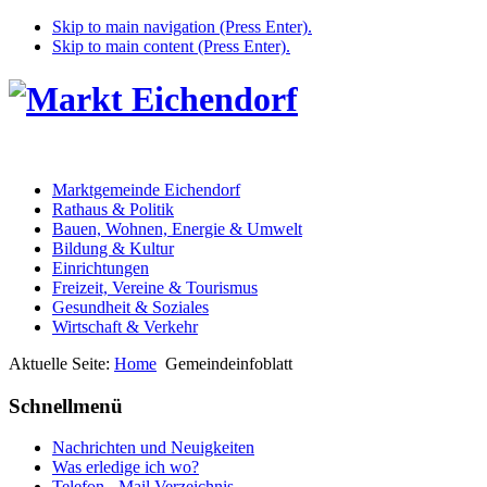
Skip to main navigation (Press Enter).
Skip to main content (Press Enter).
Marktgemeinde Eichendorf
Rathaus & Politik
Bauen, Wohnen, Energie & Umwelt
Bildung & Kultur
Einrichtungen
Freizeit, Vereine & Tourismus
Gesundheit & Soziales
Wirtschaft & Verkehr
Aktuelle Seite:
Home
Gemeindeinfoblatt
Schnellmenü
Nachrichten und Neuigkeiten
Was erledige ich wo?
Telefon - Mail Verzeichnis