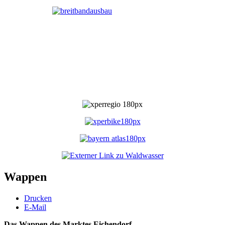
Wappen
Drucken
E-Mail
Das Wappen des Marktes Eichendorf