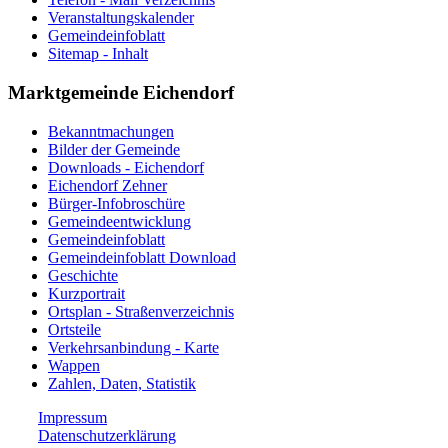
Veranstaltungskalender
Gemeindeinfoblatt
Sitemap - Inhalt
Marktgemeinde Eichendorf
Bekanntmachungen
Bilder der Gemeinde
Downloads - Eichendorf
Eichendorf Zehner
Bürger-Infobroschüre
Gemeindeentwicklung
Gemeindeinfoblatt
Gemeindeinfoblatt Download
Geschichte
Kurzportrait
Ortsplan - Straßenverzeichnis
Ortsteile
Verkehrsanbindung - Karte
Wappen
Zahlen, Daten, Statistik
Impressum
Datenschutzerklärung