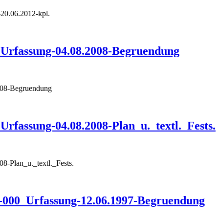
0.06.2012-kpl.
Urfassung-04.08.2008-Begruendung
008-Begruendung
rfassung-04.08.2008-Plan_u._textl._Fests.
-Plan_u._textl._Fests.
-000_Urfassung-12.06.1997-Begruendung