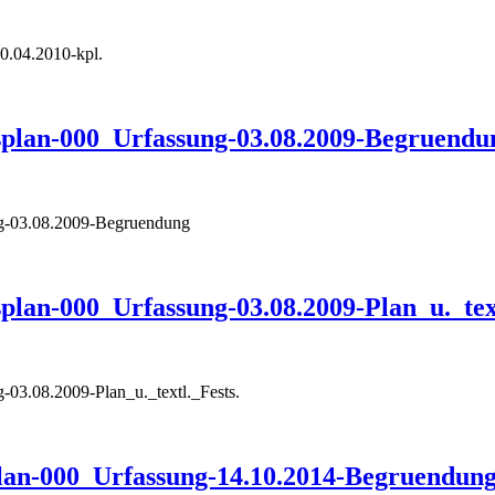
0.04.2010-kpl.
lan-000_Urfassung-03.08.2009-Begruendu
-03.08.2009-Begruendung
n-000_Urfassung-03.08.2009-Plan_u._text
3.08.2009-Plan_u._textl._Fests.
an-000_Urfassung-14.10.2014-Begruendun