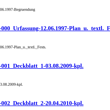
.06.1997-Begruendung
00_Urfassung-12.06.1997-Plan_u._textl._F
.1997-Plan_u._textl._Fests.
001_Deckblatt_1-03.08.2009-kpl.
3.08.2009-kpl.
002_Deckblatt_2-20.04.2010-kpl.