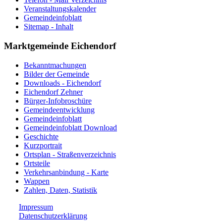
Veranstaltungskalender
Gemeindeinfoblatt
Sitemap - Inhalt
Marktgemeinde Eichendorf
Bekanntmachungen
Bilder der Gemeinde
Downloads - Eichendorf
Eichendorf Zehner
Bürger-Infobroschüre
Gemeindeentwicklung
Gemeindeinfoblatt
Gemeindeinfoblatt Download
Geschichte
Kurzportrait
Ortsplan - Straßenverzeichnis
Ortsteile
Verkehrsanbindung - Karte
Wappen
Zahlen, Daten, Statistik
Impressum
Datenschutzerklärung