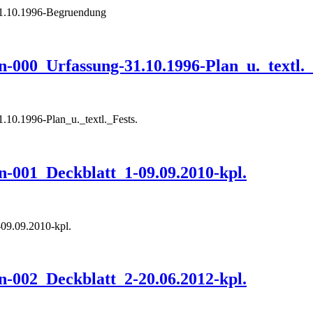
.10.1996-Begruendung
0_Urfassung-31.10.1996-Plan_u._textl._
0.1996-Plan_u._textl._Fests.
01_Deckblatt_1-09.09.2010-kpl.
9.09.2010-kpl.
02_Deckblatt_2-20.06.2012-kpl.