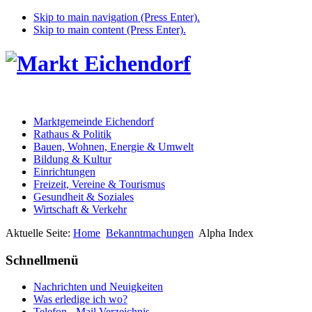
Skip to main navigation (Press Enter).
Skip to main content (Press Enter).
Marktgemeinde Eichendorf
Rathaus & Politik
Bauen, Wohnen, Energie & Umwelt
Bildung & Kultur
Einrichtungen
Freizeit, Vereine & Tourismus
Gesundheit & Soziales
Wirtschaft & Verkehr
Aktuelle Seite:
Home
Bekanntmachungen
Alpha Index
Schnellmenü
Nachrichten und Neuigkeiten
Was erledige ich wo?
Telefon - Mail Verzeichnis