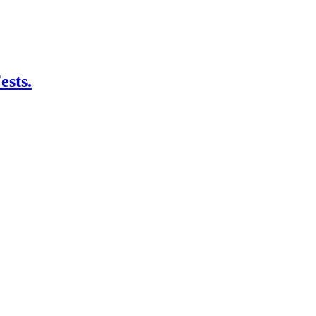
ests.