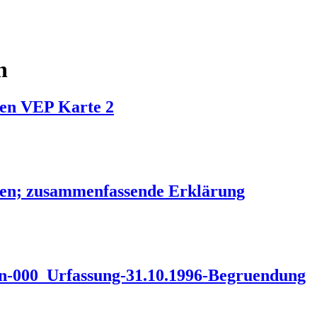
n
sen VEP Karte 2
sen; zusammenfassende Erklärung
000_Urfassung-31.10.1996-Begruendung