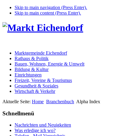
Skip to main navigation (Press Enter).
Skip to main content (Press Enter).
Marktgemeinde Eichendorf
Rathaus & Politik
Bauen, Wohnen, Energie & Umwelt
Bildung & Kultur
Einrichtungen
Freizeit, Vereine & Tourismus
Gesundheit & Soziales
Wirtschaft & Verkehr
Aktuelle Seite:
Home
Branchenbuch
Alpha Index
Schnellmenü
Nachrichten und Neuigkeiten
Was erledige ich wo?
Telefon - Mail Verzeichnis