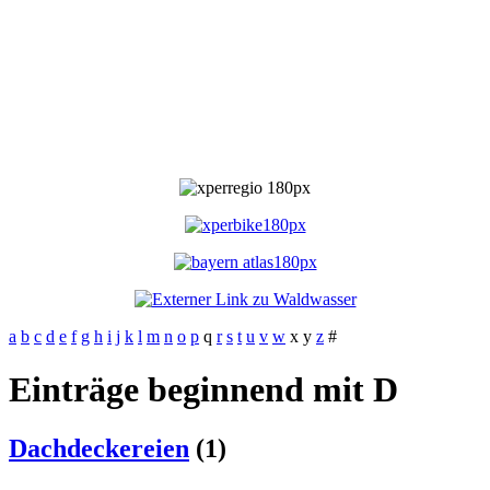
a
b
c
d
e
f
g
h
i
j
k
l
m
n
o
p
q
r
s
t
u
v
w
x
y
z
#
Einträge beginnend mit D
Dachdeckereien
(1)