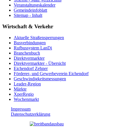
Veranstaltungskalender
Gemeindeinfoblatt
Sitemap - Inhalt
Wirtschaft & Verkehr
Aktuelle Straßensperrungen
Busverbindungen
Rufbussystem LanDi
Branchenbuch
Direktvermarkter
Direktvermarkter - Übersicht
Eichendorf Zehner
Förderer- und Gewerbeverein Eichendorf
Geschwindigkeitsmessungen
Leader-Region
Märkte
XperRegio
Wochenmarkt
Impressum
Datenschutzerklärung