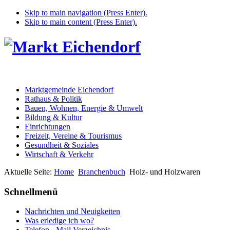
Skip to main navigation (Press Enter).
Skip to main content (Press Enter).
Marktgemeinde Eichendorf
Rathaus & Politik
Bauen, Wohnen, Energie & Umwelt
Bildung & Kultur
Einrichtungen
Freizeit, Vereine & Tourismus
Gesundheit & Soziales
Wirtschaft & Verkehr
Aktuelle Seite:
Home
Branchenbuch
Holz- und Holzwaren
Schnellmenü
Nachrichten und Neuigkeiten
Was erledige ich wo?
Telefon - Mail Verzeichnis