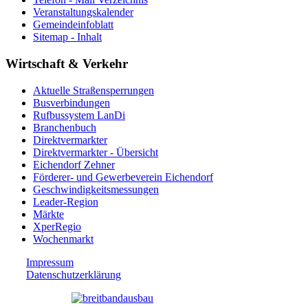
Veranstaltungskalender
Gemeindeinfoblatt
Sitemap - Inhalt
Wirtschaft & Verkehr
Aktuelle Straßensperrungen
Busverbindungen
Rufbussystem LanDi
Branchenbuch
Direktvermarkter
Direktvermarkter - Übersicht
Eichendorf Zehner
Förderer- und Gewerbeverein Eichendorf
Geschwindigkeitsmessungen
Leader-Region
Märkte
XperRegio
Wochenmarkt
Impressum
Datenschutzerklärung