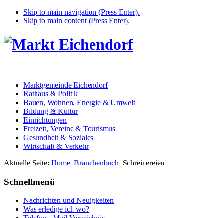
Skip to main navigation (Press Enter).
Skip to main content (Press Enter).
Marktgemeinde Eichendorf
Rathaus & Politik
Bauen, Wohnen, Energie & Umwelt
Bildung & Kultur
Einrichtungen
Freizeit, Vereine & Tourismus
Gesundheit & Soziales
Wirtschaft & Verkehr
Aktuelle Seite:
Home
Branchenbuch
Schreinereien
Schnellmenü
Nachrichten und Neuigkeiten
Was erledige ich wo?
Telefon - Mail Verzeichnis