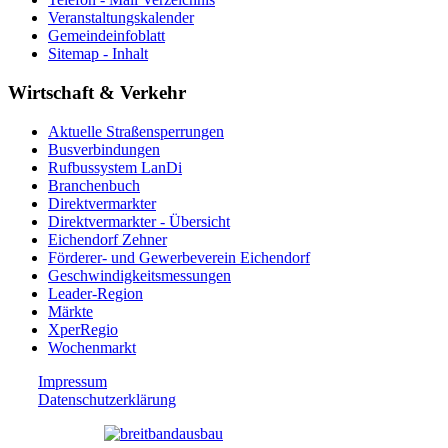
Veranstaltungskalender
Gemeindeinfoblatt
Sitemap - Inhalt
Wirtschaft & Verkehr
Aktuelle Straßensperrungen
Busverbindungen
Rufbussystem LanDi
Branchenbuch
Direktvermarkter
Direktvermarkter - Übersicht
Eichendorf Zehner
Förderer- und Gewerbeverein Eichendorf
Geschwindigkeitsmessungen
Leader-Region
Märkte
XperRegio
Wochenmarkt
Impressum
Datenschutzerklärung