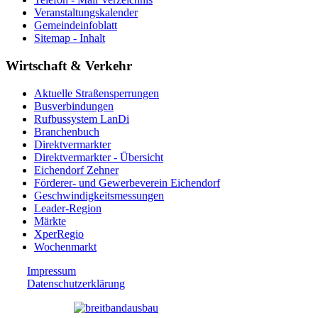
Veranstaltungskalender
Gemeindeinfoblatt
Sitemap - Inhalt
Wirtschaft & Verkehr
Aktuelle Straßensperrungen
Busverbindungen
Rufbussystem LanDi
Branchenbuch
Direktvermarkter
Direktvermarkter - Übersicht
Eichendorf Zehner
Förderer- und Gewerbeverein Eichendorf
Geschwindigkeitsmessungen
Leader-Region
Märkte
XperRegio
Wochenmarkt
Impressum
Datenschutzerklärung