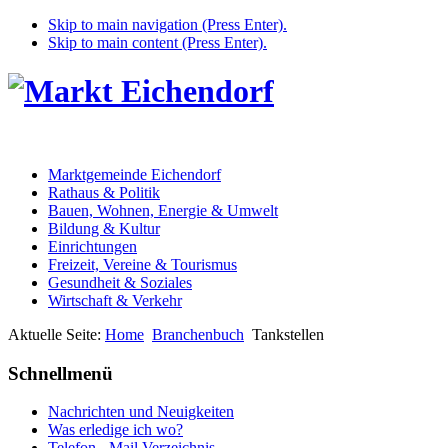
Skip to main navigation (Press Enter).
Skip to main content (Press Enter).
Marktgemeinde Eichendorf
Rathaus & Politik
Bauen, Wohnen, Energie & Umwelt
Bildung & Kultur
Einrichtungen
Freizeit, Vereine & Tourismus
Gesundheit & Soziales
Wirtschaft & Verkehr
Aktuelle Seite:
Home
Branchenbuch
Tankstellen
Schnellmenü
Nachrichten und Neuigkeiten
Was erledige ich wo?
Telefon - Mail Verzeichnis