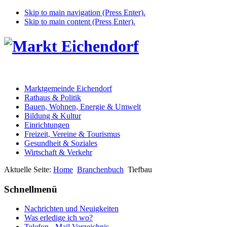
Skip to main navigation (Press Enter).
Skip to main content (Press Enter).
Marktgemeinde Eichendorf
Rathaus & Politik
Bauen, Wohnen, Energie & Umwelt
Bildung & Kultur
Einrichtungen
Freizeit, Vereine & Tourismus
Gesundheit & Soziales
Wirtschaft & Verkehr
Aktuelle Seite:
Home
Branchenbuch
Tiefbau
Schnellmenü
Nachrichten und Neuigkeiten
Was erledige ich wo?
Telefon - Mail Verzeichnis