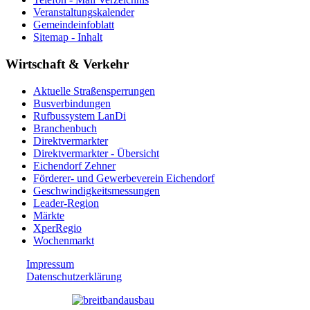
Veranstaltungskalender
Gemeindeinfoblatt
Sitemap - Inhalt
Wirtschaft & Verkehr
Aktuelle Straßensperrungen
Busverbindungen
Rufbussystem LanDi
Branchenbuch
Direktvermarkter
Direktvermarkter - Übersicht
Eichendorf Zehner
Förderer- und Gewerbeverein Eichendorf
Geschwindigkeitsmessungen
Leader-Region
Märkte
XperRegio
Wochenmarkt
Impressum
Datenschutzerklärung