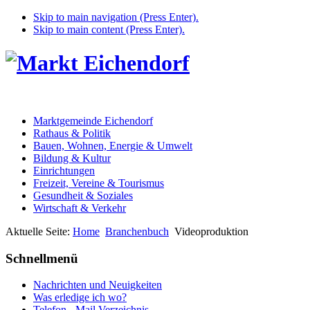
Skip to main navigation (Press Enter).
Skip to main content (Press Enter).
Marktgemeinde Eichendorf
Rathaus & Politik
Bauen, Wohnen, Energie & Umwelt
Bildung & Kultur
Einrichtungen
Freizeit, Vereine & Tourismus
Gesundheit & Soziales
Wirtschaft & Verkehr
Aktuelle Seite:
Home
Branchenbuch
Videoproduktion
Schnellmenü
Nachrichten und Neuigkeiten
Was erledige ich wo?
Telefon - Mail Verzeichnis