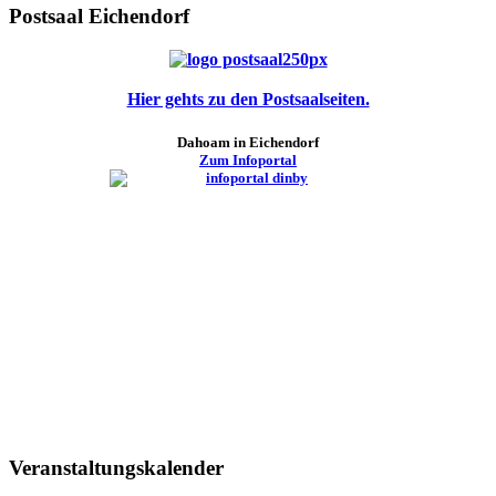
Postsaal Eichendorf
Hier gehts zu den Postsaalseiten.
Dahoam in Eichendorf
Zum Infoportal
Veranstaltungskalender