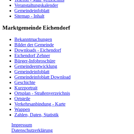
Veranstaltungskalender
Gemeindeinfoblatt
Sitemap - Inhalt
Marktgemeinde Eichendorf
Bekanntmachungen
Bilder der Gemeinde
Downloads - Eichendorf
Eichendorf Zehner
Bürger-Infobroschüre
Gemeindeentwicklung
Gemeindeinfoblatt
Gemeindeinfoblatt Download
Geschichte
Kurzportrait
Ortsplan - Straßenverzeichnis
Ortsteile
Verkehrsanbindung - Karte
Wappen
Zahlen, Daten, Statistik
Impressum
Datenschutzerklärung