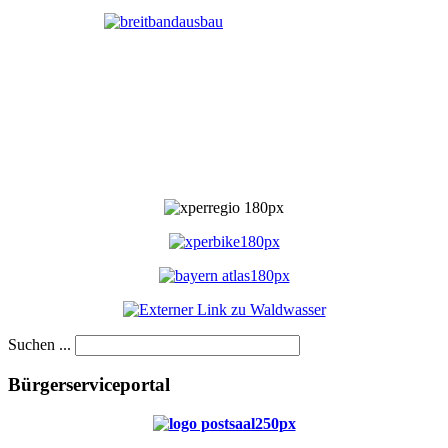
Suchen ...
Bürgerserviceportal