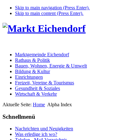
Skip to main navigation (Press Enter).
Skip to main content (Press Enter).
Marktgemeinde Eichendorf
Rathaus & Politik
Bauen, Wohnen, Energie & Umwelt
Bildung & Kultur
Einrichtungen
Freizeit, Vereine & Tourismus
Gesundheit & Soziales
Wirtschaft & Verkehr
Aktuelle Seite:
Home
Alpha Index
Schnellmenü
Nachrichten und Neuigkeiten
Was erledige ich wo?
Telefon - Mail Verzeichnis