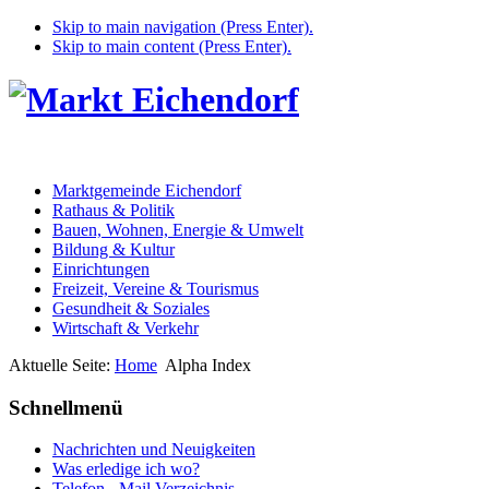
Skip to main navigation (Press Enter).
Skip to main content (Press Enter).
Marktgemeinde Eichendorf
Rathaus & Politik
Bauen, Wohnen, Energie & Umwelt
Bildung & Kultur
Einrichtungen
Freizeit, Vereine & Tourismus
Gesundheit & Soziales
Wirtschaft & Verkehr
Aktuelle Seite:
Home
Alpha Index
Schnellmenü
Nachrichten und Neuigkeiten
Was erledige ich wo?
Telefon - Mail Verzeichnis