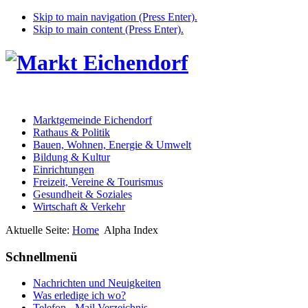
Skip to main navigation (Press Enter).
Skip to main content (Press Enter).
Marktgemeinde Eichendorf
Rathaus & Politik
Bauen, Wohnen, Energie & Umwelt
Bildung & Kultur
Einrichtungen
Freizeit, Vereine & Tourismus
Gesundheit & Soziales
Wirtschaft & Verkehr
Aktuelle Seite:
Home
Alpha Index
Schnellmenü
Nachrichten und Neuigkeiten
Was erledige ich wo?
Telefon - Mail Verzeichnis