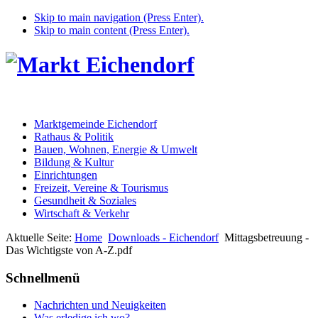
Skip to main navigation (Press Enter).
Skip to main content (Press Enter).
Marktgemeinde Eichendorf
Rathaus & Politik
Bauen, Wohnen, Energie & Umwelt
Bildung & Kultur
Einrichtungen
Freizeit, Vereine & Tourismus
Gesundheit & Soziales
Wirtschaft & Verkehr
Aktuelle Seite:
Home
Downloads - Eichendorf
Mittagsbetreuung -
Das Wichtigste von A-Z.pdf
Schnellmenü
Nachrichten und Neuigkeiten
Was erledige ich wo?