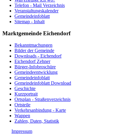
Telefon - Mail Verzeichnis
Veranstaltungskalender
Gemeindeinfoblatt
Sitemap - Inhalt
Marktgemeinde Eichendorf
Bekanntmachungen
Bilder der Gemeinde
Downloads - Eichendorf
Eichendorf Zehner
Bürger-Infobroschüre
Gemeindeentwicklung
Gemeindeinfoblatt
Gemeindeinfoblatt Download
Geschichte
Kurzportrait
Ortsplan - Straßenverzeichnis
Ortsteile
Verkehrsanbindung - Karte
Wappen
Zahlen, Daten, Statistik
Impressum