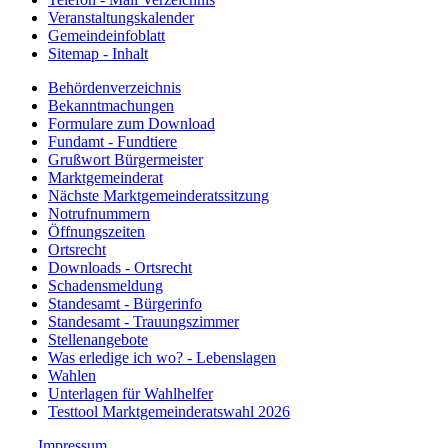
Veranstaltungskalender
Gemeindeinfoblatt
Sitemap - Inhalt
Behördenverzeichnis
Bekanntmachungen
Formulare zum Download
Fundamt - Fundtiere
Grußwort Bürgermeister
Marktgemeinderat
Nächste Marktgemeinderatssitzung
Notrufnummern
Öffnungszeiten
Ortsrecht
Downloads - Ortsrecht
Schadensmeldung
Standesamt - Bürgerinfo
Standesamt - Trauungszimmer
Stellenangebote
Was erledige ich wo? - Lebenslagen
Wahlen
Unterlagen für Wahlhelfer
Testtool Marktgemeinderatswahl 2026
Impressum