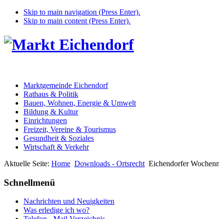
Skip to main navigation (Press Enter).
Skip to main content (Press Enter).
Marktgemeinde Eichendorf
Rathaus & Politik
Bauen, Wohnen, Energie & Umwelt
Bildung & Kultur
Einrichtungen
Freizeit, Vereine & Tourismus
Gesundheit & Soziales
Wirtschaft & Verkehr
Aktuelle Seite:
Home
Downloads - Ortsrecht
Eichendorfer Wochenm
Schnellmenü
Nachrichten und Neuigkeiten
Was erledige ich wo?
Telefon - Mail Verzeichnis