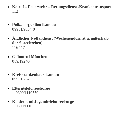
Notruf – Feuerwehr – Rettungsdienst -Krankentransport
112
Polizeiinspektion Landau
09951/9834-0
Ärztlicher Notfalldienst (Wochenenddienst u. außerhalb
der Sprechzeiten)
116 117
Giftnotruf München
089/19240
Kreiskrankenhaus Landau
09951/75-1
Elterntelefonseelsorge
+ 0800/1110550
Kinder- und Jugendtelefonseelsorge
+ 0800/1110333