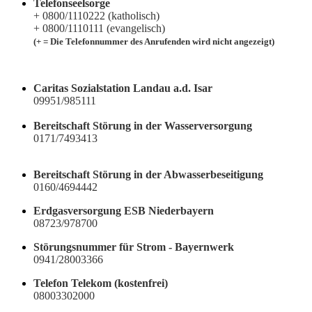
Telefonseelsorge
+ 0800/1110222 (katholisch)
+ 0800/1110111 (evangelisch)
(+ = Die Telefonnummer des Anrufenden wird nicht angezeigt)
Caritas Sozialstation Landau a.d. Isar
09951/985111
Bereitschaft Störung in der Wasserversorgung
0171/7493413
Bereitschaft Störung in der Abwasserbeseitigung
0160/4694442
Erdgasversorgung ESB Niederbayern
08723/978700
Störungsnummer für Strom - Bayernwerk
0941/28003366
Telefon Telekom (kostenfrei)
08003302000