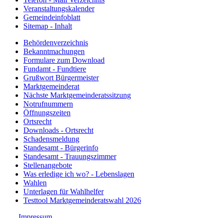
Veranstaltungskalender
Gemeindeinfoblatt
Sitemap - Inhalt
Behördenverzeichnis
Bekanntmachungen
Formulare zum Download
Fundamt - Fundtiere
Grußwort Bürgermeister
Marktgemeinderat
Nächste Marktgemeinderatssitzung
Notrufnummern
Öffnungszeiten
Ortsrecht
Downloads - Ortsrecht
Schadensmeldung
Standesamt - Bürgerinfo
Standesamt - Trauungszimmer
Stellenangebote
Was erledige ich wo? - Lebenslagen
Wahlen
Unterlagen für Wahlhelfer
Testtool Marktgemeinderatswahl 2026
Impressum