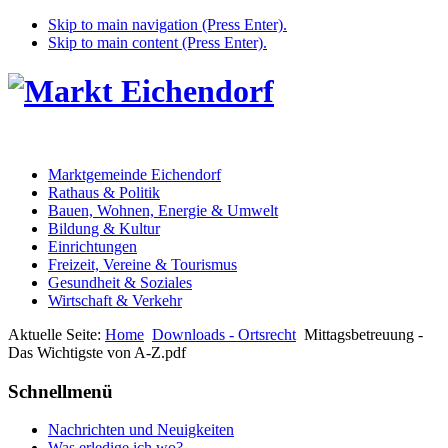
Skip to main navigation (Press Enter).
Skip to main content (Press Enter).
Marktgemeinde Eichendorf
Rathaus & Politik
Bauen, Wohnen, Energie & Umwelt
Bildung & Kultur
Einrichtungen
Freizeit, Vereine & Tourismus
Gesundheit & Soziales
Wirtschaft & Verkehr
Aktuelle Seite:
Home
Downloads - Ortsrecht
Mittagsbetreuung -
Das Wichtigste von A-Z.pdf
Schnellmenü
Nachrichten und Neuigkeiten
Was erledige ich wo?