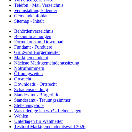
Telefon - Mail Verzeichnis
Veranstaltungskalender
Gemeindeinfoblatt
Sitemap - Inhalt
Behördenverzeichnis
Bekanntmachungen
Formulare zum Download
Fundamt - Fundtiere
Grußwort Bürgermeister
Marktgemeinderat
Nächste Marktgemeinderatssitzung
Notrufnummern
Öffnungszeiten
Ortsrecht
Downloads - Ortsrecht
Schadensmeldung
Standesamt - Bürgerinfo
Standesamt - Trauungszimmer
Stellenangebote
Was erledige ich wo? - Lebenslagen
Wahlen
Unterlagen für Wahlhelfer
Testtool Marktgemeinderatswahl 2026