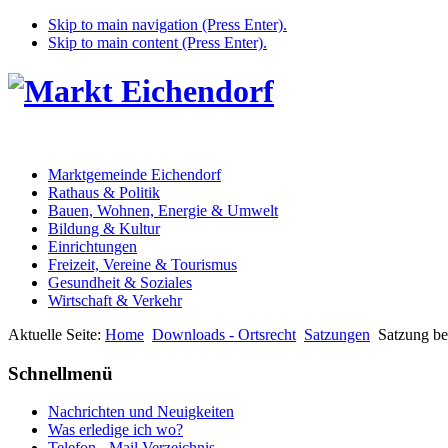
Skip to main navigation (Press Enter).
Skip to main content (Press Enter).
Marktgemeinde Eichendorf
Rathaus & Politik
Bauen, Wohnen, Energie & Umwelt
Bildung & Kultur
Einrichtungen
Freizeit, Vereine & Tourismus
Gesundheit & Soziales
Wirtschaft & Verkehr
Aktuelle Seite:
Home
Downloads - Ortsrecht
Satzungen
Satzung be
Schnellmenü
Nachrichten und Neuigkeiten
Was erledige ich wo?
Telefon - Mail Verzeichnis