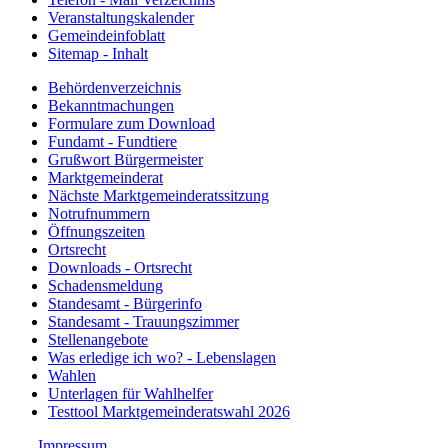
Veranstaltungskalender
Gemeindeinfoblatt
Sitemap - Inhalt
Behördenverzeichnis
Bekanntmachungen
Formulare zum Download
Fundamt - Fundtiere
Grußwort Bürgermeister
Marktgemeinderat
Nächste Marktgemeinderatssitzung
Notrufnummern
Öffnungszeiten
Ortsrecht
Downloads - Ortsrecht
Schadensmeldung
Standesamt - Bürgerinfo
Standesamt - Trauungszimmer
Stellenangebote
Was erledige ich wo? - Lebenslagen
Wahlen
Unterlagen für Wahlhelfer
Testtool Marktgemeinderatswahl 2026
Impressum