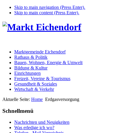
Skip to main navigation (Press Enter).
Skip to main content (Press Enter).
Marktgemeinde Eichendorf
Rathaus & Politik
Bauen, Wohnen, Energie & Umwelt
Bildung & Kultur
Einrichtungen
Freizeit, Vereine & Tourismus
Gesundheit & Soziales
Wirtschaft & Verkehr
Aktuelle Seite:
Home
Erdgasversorgung
Schnellmenü
Nachrichten und Neuigkeiten
Was erledige ich wo?
Telefon - Mail Verzeichnis