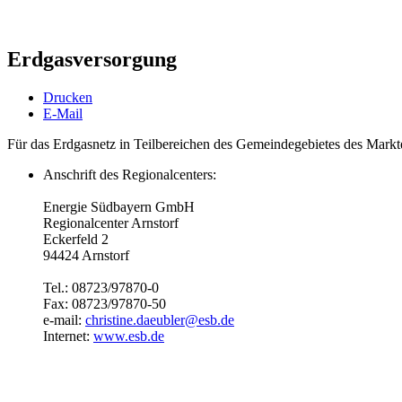
Erdgasversorgung
Drucken
E-Mail
Für das Erdgasnetz in Teilbereichen des Gemeindegebietes des Markt
Anschrift des Regionalcenters:
Energie Südbayern GmbH
Regionalcenter Arnstorf
Eckerfeld 2
94424 Arnstorf
Tel.: 08723/97870-0
Fax: 08723/97870-50
e-mail:
christine.daeubler@esb.de
Internet:
www.esb.de