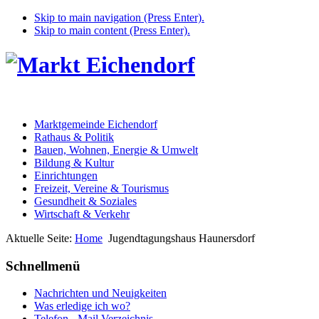
Skip to main navigation (Press Enter).
Skip to main content (Press Enter).
Marktgemeinde Eichendorf
Rathaus & Politik
Bauen, Wohnen, Energie & Umwelt
Bildung & Kultur
Einrichtungen
Freizeit, Vereine & Tourismus
Gesundheit & Soziales
Wirtschaft & Verkehr
Aktuelle Seite:
Home
Jugendtagungshaus Haunersdorf
Schnellmenü
Nachrichten und Neuigkeiten
Was erledige ich wo?
Telefon - Mail Verzeichnis