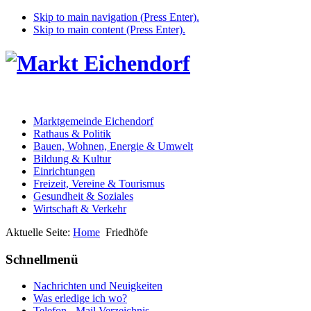
Skip to main navigation (Press Enter).
Skip to main content (Press Enter).
Marktgemeinde Eichendorf
Rathaus & Politik
Bauen, Wohnen, Energie & Umwelt
Bildung & Kultur
Einrichtungen
Freizeit, Vereine & Tourismus
Gesundheit & Soziales
Wirtschaft & Verkehr
Aktuelle Seite:
Home
Friedhöfe
Schnellmenü
Nachrichten und Neuigkeiten
Was erledige ich wo?
Telefon - Mail Verzeichnis