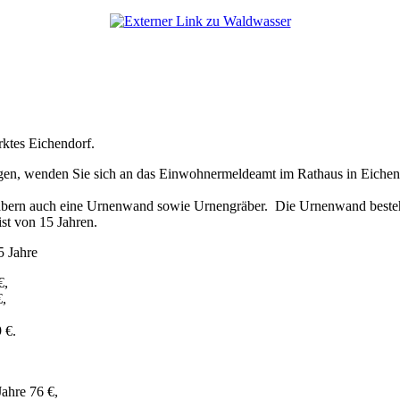
ktes Eichendorf.
en, wenden Sie sich an das Einwohnermeldeamt im Rathaus in Eichend
gräbern auch eine Urnenwand sowie Urnengräber. Die Urnenwand beste
st von 15 Jahren.
5 Jahre
€,
€,
 €.
Jahre 76 €,