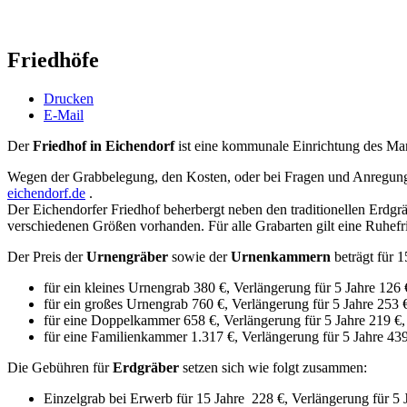
Friedhöfe
Drucken
E-Mail
Der
Friedhof in Eichendorf
ist eine kommunale Einrichtung des Mar
Wegen der Grabbelegung, den Kosten, oder bei Fragen und Anregung
eichendorf.de
.
Der Eichendorfer Friedhof beherbergt neben den traditionellen Erd
verschiedenen Größen vorhanden. Für alle Grabarten gilt eine Ruhefri
Der Preis der
Urnengräber
sowie der
Urnenkammern
beträgt für 1
für ein kleines Urnengrab 380 €, Verlängerung für 5 Jahre 126 
für ein großes Urnengrab 760 €, Verlängerung für 5 Jahre 253 
für eine Doppelkammer 658 €, Verlängerung für 5 Jahre 219 €,
für eine Familienkammer 1.317 €, Verlängerung für 5 Jahre 439
Die Gebühren für
Erdgräber
setzen sich wie folgt zusammen:
Einzelgrab bei Erwerb für 15 Jahre 228 €, Verlängerung für 5 