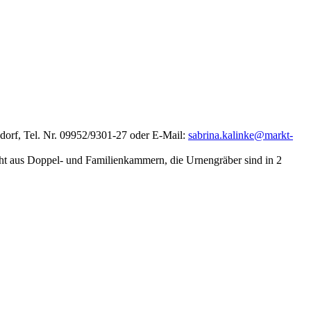
orf, Tel. Nr. 09952/9301-27 oder E-Mail:
sabrina.kalinke@markt-
ht aus Doppel- und Familienkammern, die Urnengräber sind in 2