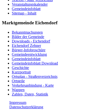
Veranstaltungskalender
Gemeindeinfoblatt
Sitemap - Inhalt
Marktgemeinde Eichendorf
Bekanntmachungen
Bilder der Gemeinde
Downloads - Eichendorf
Eichendorf Zehner
Bürger-Infobroschüre
Gemeindeentwicklung
Gemeindeinfoblatt
Gemeindeinfoblatt Download
Geschichte
Kurzportrait
Ortsplan - Straßenverzeichnis
Ortsteile
Verkehrsanbindung - Karte
Wappen
Zahlen, Daten, Statistik
Impressum
Datenschutzerklärung