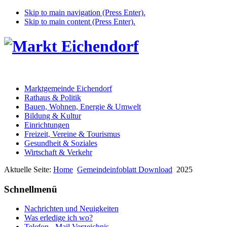
Skip to main navigation (Press Enter).
Skip to main content (Press Enter).
Marktgemeinde Eichendorf
Rathaus & Politik
Bauen, Wohnen, Energie & Umwelt
Bildung & Kultur
Einrichtungen
Freizeit, Vereine & Tourismus
Gesundheit & Soziales
Wirtschaft & Verkehr
Aktuelle Seite:
Home
Gemeindeinfoblatt Download
2025
Schnellmenü
Nachrichten und Neuigkeiten
Was erledige ich wo?
Telefon - Mail Verzeichnis