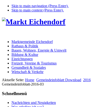
Skip to main navigation (Press Enter).
Skip to main content (Press Enter).
Marktgemeinde Eichendorf
Rathaus & Politik
Bauen, Wohnen, Energie & Umwelt
Bildung & Kultur
Einrichtungen
Freizeit, Vereine & Tourismus
Gesundheit & Soziales
Wirtschaft & Verkehr
Aktuelle Seite:
Home
Gemeindeinfoblatt Download
2016
Gemeindeinfoblatt-2016-03
Schnellmenü
Nachrichten und Neuigkeiten
Was erledige ich wo?