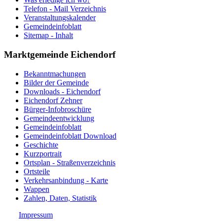
Telefon - Mail Verzeichnis
Veranstaltungskalender
Gemeindeinfoblatt
Sitemap - Inhalt
Marktgemeinde Eichendorf
Bekanntmachungen
Bilder der Gemeinde
Downloads - Eichendorf
Eichendorf Zehner
Bürger-Infobroschüre
Gemeindeentwicklung
Gemeindeinfoblatt
Gemeindeinfoblatt Download
Geschichte
Kurzportrait
Ortsplan - Straßenverzeichnis
Ortsteile
Verkehrsanbindung - Karte
Wappen
Zahlen, Daten, Statistik
Impressum