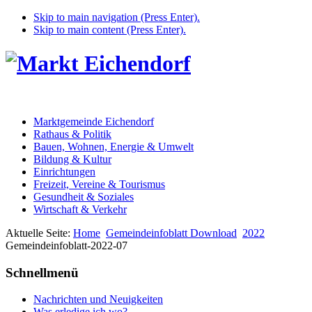
Skip to main navigation (Press Enter).
Skip to main content (Press Enter).
Marktgemeinde Eichendorf
Rathaus & Politik
Bauen, Wohnen, Energie & Umwelt
Bildung & Kultur
Einrichtungen
Freizeit, Vereine & Tourismus
Gesundheit & Soziales
Wirtschaft & Verkehr
Aktuelle Seite:
Home
Gemeindeinfoblatt Download
2022
Gemeindeinfoblatt-2022-07
Schnellmenü
Nachrichten und Neuigkeiten
Was erledige ich wo?