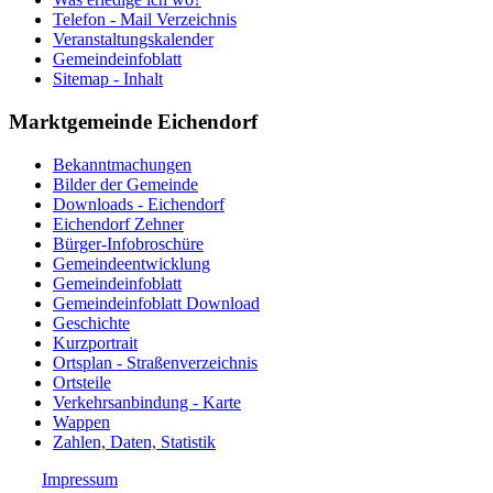
Telefon - Mail Verzeichnis
Veranstaltungskalender
Gemeindeinfoblatt
Sitemap - Inhalt
Marktgemeinde Eichendorf
Bekanntmachungen
Bilder der Gemeinde
Downloads - Eichendorf
Eichendorf Zehner
Bürger-Infobroschüre
Gemeindeentwicklung
Gemeindeinfoblatt
Gemeindeinfoblatt Download
Geschichte
Kurzportrait
Ortsplan - Straßenverzeichnis
Ortsteile
Verkehrsanbindung - Karte
Wappen
Zahlen, Daten, Statistik
Impressum