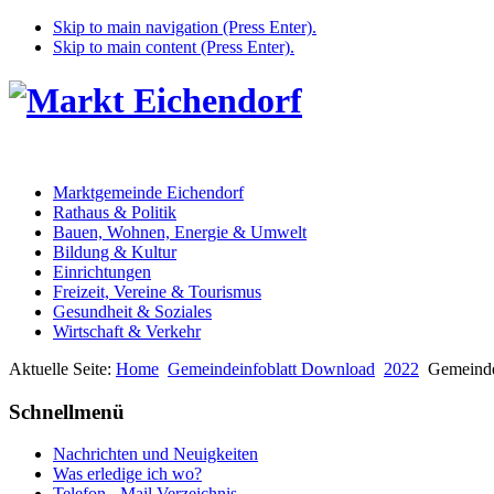
Skip to main navigation (Press Enter).
Skip to main content (Press Enter).
Marktgemeinde Eichendorf
Rathaus & Politik
Bauen, Wohnen, Energie & Umwelt
Bildung & Kultur
Einrichtungen
Freizeit, Vereine & Tourismus
Gesundheit & Soziales
Wirtschaft & Verkehr
Aktuelle Seite:
Home
Gemeindeinfoblatt Download
2022
Gemeinde
Schnellmenü
Nachrichten und Neuigkeiten
Was erledige ich wo?
Telefon - Mail Verzeichnis