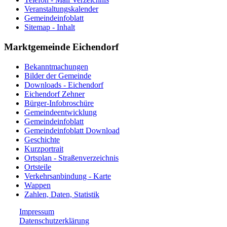
Veranstaltungskalender
Gemeindeinfoblatt
Sitemap - Inhalt
Marktgemeinde Eichendorf
Bekanntmachungen
Bilder der Gemeinde
Downloads - Eichendorf
Eichendorf Zehner
Bürger-Infobroschüre
Gemeindeentwicklung
Gemeindeinfoblatt
Gemeindeinfoblatt Download
Geschichte
Kurzportrait
Ortsplan - Straßenverzeichnis
Ortsteile
Verkehrsanbindung - Karte
Wappen
Zahlen, Daten, Statistik
Impressum
Datenschutzerklärung