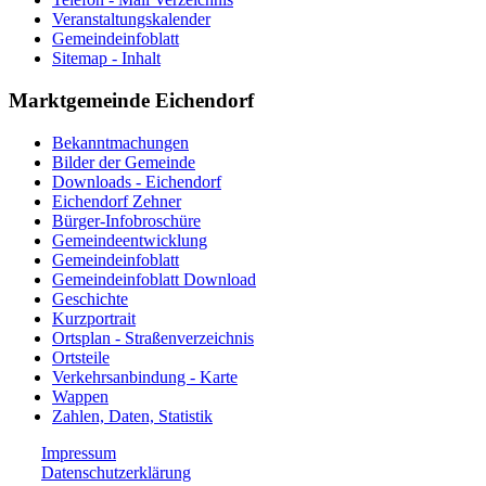
Veranstaltungskalender
Gemeindeinfoblatt
Sitemap - Inhalt
Marktgemeinde Eichendorf
Bekanntmachungen
Bilder der Gemeinde
Downloads - Eichendorf
Eichendorf Zehner
Bürger-Infobroschüre
Gemeindeentwicklung
Gemeindeinfoblatt
Gemeindeinfoblatt Download
Geschichte
Kurzportrait
Ortsplan - Straßenverzeichnis
Ortsteile
Verkehrsanbindung - Karte
Wappen
Zahlen, Daten, Statistik
Impressum
Datenschutzerklärung