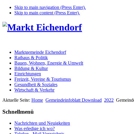
Skip to main navigation (Press Enter).
Skip to main content (Press Enter).
Marktgemeinde Eichendorf
Rathaus & Politik
Bauen, Wohnen, Energie & Umwelt
Bildung & Kultur
Einrichtungen
Freizeit, Vereine & Tourismus
Gesundheit & Soziales
Wirtschaft & Verkehr
Aktuelle Seite:
Home
Gemeindeinfoblatt Download
2022
Gemeinde
Schnellmenü
Nachrichten und Neuigkeiten
Was erledige ich wo?
Telefon - Mail Verzeichnis