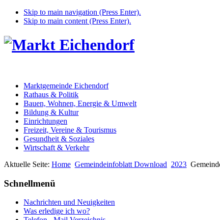
Skip to main navigation (Press Enter).
Skip to main content (Press Enter).
Marktgemeinde Eichendorf
Rathaus & Politik
Bauen, Wohnen, Energie & Umwelt
Bildung & Kultur
Einrichtungen
Freizeit, Vereine & Tourismus
Gesundheit & Soziales
Wirtschaft & Verkehr
Aktuelle Seite:
Home
Gemeindeinfoblatt Download
2023
Gemeinde
Schnellmenü
Nachrichten und Neuigkeiten
Was erledige ich wo?
Telefon - Mail Verzeichnis