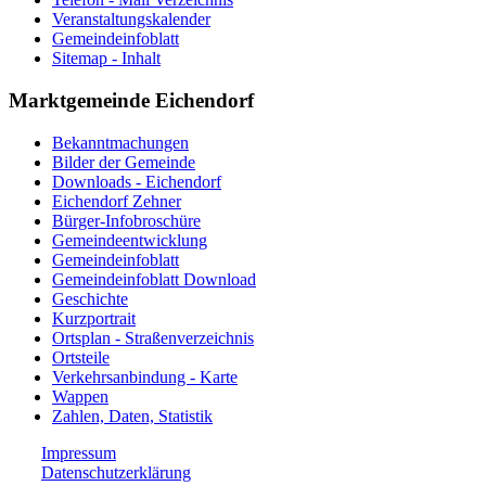
Veranstaltungskalender
Gemeindeinfoblatt
Sitemap - Inhalt
Marktgemeinde Eichendorf
Bekanntmachungen
Bilder der Gemeinde
Downloads - Eichendorf
Eichendorf Zehner
Bürger-Infobroschüre
Gemeindeentwicklung
Gemeindeinfoblatt
Gemeindeinfoblatt Download
Geschichte
Kurzportrait
Ortsplan - Straßenverzeichnis
Ortsteile
Verkehrsanbindung - Karte
Wappen
Zahlen, Daten, Statistik
Impressum
Datenschutzerklärung