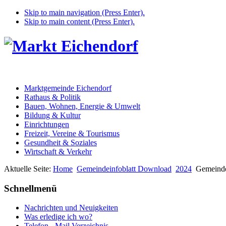
Skip to main navigation (Press Enter).
Skip to main content (Press Enter).
Marktgemeinde Eichendorf
Rathaus & Politik
Bauen, Wohnen, Energie & Umwelt
Bildung & Kultur
Einrichtungen
Freizeit, Vereine & Tourismus
Gesundheit & Soziales
Wirtschaft & Verkehr
Aktuelle Seite:
Home
Gemeindeinfoblatt Download
2024
Gemeinde
Schnellmenü
Nachrichten und Neuigkeiten
Was erledige ich wo?
Telefon - Mail Verzeichnis