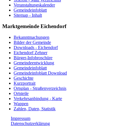
Veranstaltungskalender
Gemeindeinfoblatt
Sitemap - Inhalt
Marktgemeinde Eichendorf
Bekanntmachungen
Bilder der Gemeinde
Downloads - Eichendorf
Eichendorf Zehner
Bürger-Infobroschüre
Gemeindeentwicklung
Gemeindeinfoblatt
Gemeindeinfoblatt Download
Geschichte
Kurzportrait
Ortsplan - Straßenverzeichnis
Ortsteile
Verkehrsanbindung - Karte
Wappen
Zahlen, Daten, Statistik
Impressum
Datenschutzerklärung