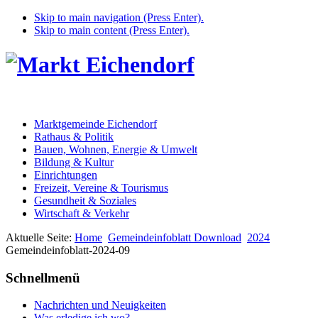
Skip to main navigation (Press Enter).
Skip to main content (Press Enter).
Marktgemeinde Eichendorf
Rathaus & Politik
Bauen, Wohnen, Energie & Umwelt
Bildung & Kultur
Einrichtungen
Freizeit, Vereine & Tourismus
Gesundheit & Soziales
Wirtschaft & Verkehr
Aktuelle Seite:
Home
Gemeindeinfoblatt Download
2024
Gemeindeinfoblatt-2024-09
Schnellmenü
Nachrichten und Neuigkeiten
Was erledige ich wo?