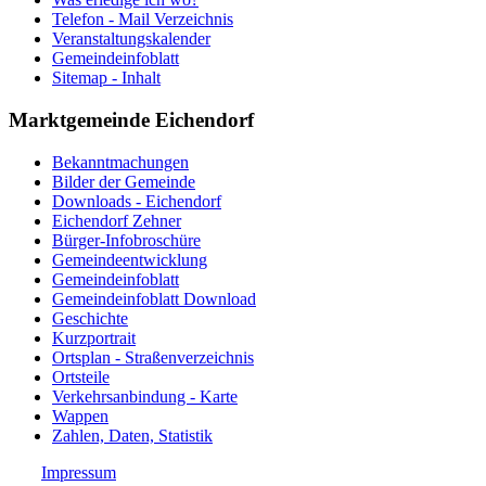
Telefon - Mail Verzeichnis
Veranstaltungskalender
Gemeindeinfoblatt
Sitemap - Inhalt
Marktgemeinde Eichendorf
Bekanntmachungen
Bilder der Gemeinde
Downloads - Eichendorf
Eichendorf Zehner
Bürger-Infobroschüre
Gemeindeentwicklung
Gemeindeinfoblatt
Gemeindeinfoblatt Download
Geschichte
Kurzportrait
Ortsplan - Straßenverzeichnis
Ortsteile
Verkehrsanbindung - Karte
Wappen
Zahlen, Daten, Statistik
Impressum