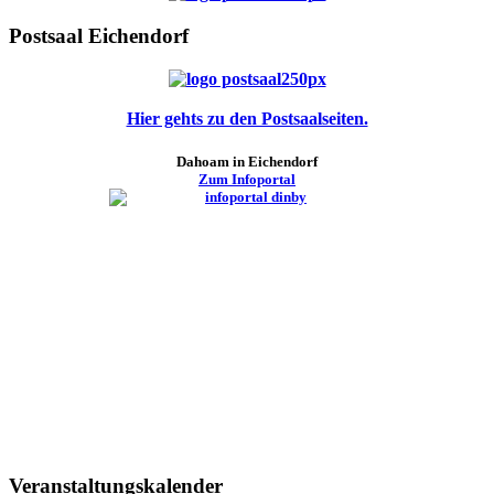
Postsaal Eichendorf
Hier gehts zu den Postsaalseiten.
Dahoam in Eichendorf
Zum Infoportal
Veranstaltungskalender