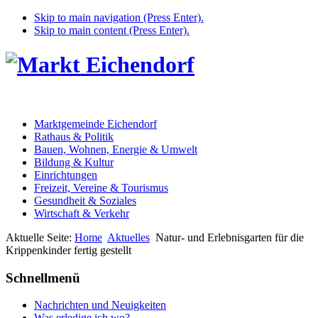
Skip to main navigation (Press Enter).
Skip to main content (Press Enter).
Marktgemeinde Eichendorf
Rathaus & Politik
Bauen, Wohnen, Energie & Umwelt
Bildung & Kultur
Einrichtungen
Freizeit, Vereine & Tourismus
Gesundheit & Soziales
Wirtschaft & Verkehr
Aktuelle Seite:
Home
Aktuelles
Natur- und Erlebnisgarten für die
Krippenkinder fertig gestellt
Schnellmenü
Nachrichten und Neuigkeiten
Was erledige ich wo?