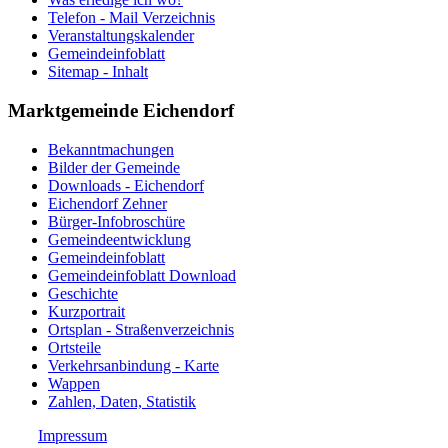
Telefon - Mail Verzeichnis
Veranstaltungskalender
Gemeindeinfoblatt
Sitemap - Inhalt
Marktgemeinde Eichendorf
Bekanntmachungen
Bilder der Gemeinde
Downloads - Eichendorf
Eichendorf Zehner
Bürger-Infobroschüre
Gemeindeentwicklung
Gemeindeinfoblatt
Gemeindeinfoblatt Download
Geschichte
Kurzportrait
Ortsplan - Straßenverzeichnis
Ortsteile
Verkehrsanbindung - Karte
Wappen
Zahlen, Daten, Statistik
Impressum