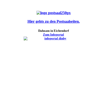
Hier gehts zu den Postsaalseiten.
Dahoam in Eichendorf
Zum Infoportal