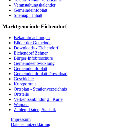
Veranstaltungskalender
Gemeindeinfoblatt
Sitemap - Inhalt
Marktgemeinde Eichendorf
Bekanntmachungen
Bilder der Gemeinde
Downloads - Eichendorf
Eichendorf Zehner
Bürger-Infobroschüre
Gemeindeentwicklung
Gemeindeinfoblatt
Gemeindeinfoblatt Download
Geschichte
Kurzportrait
Ortsplan - Straßenverzeichnis
Ortsteile
Verkehrsanbindung - Karte
Wappen
Zahlen, Daten, Statistik
Impressum
Datenschutzerklärung