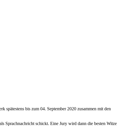
stwerk spätestens bis zum 04. September 2020 zusammen mit den
 als Sprachnachricht schickt. Eine Jury wird dann die besten Witze