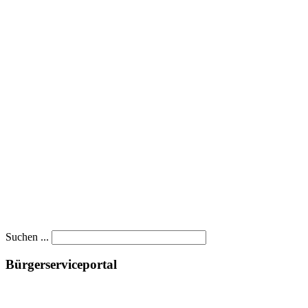
Suchen ...
Bürgerserviceportal