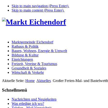
Skip to main navigation (Press Enter).
Skip to main content (Press Enter).
Marktgemeinde Eichendorf
Rathaus & Politik
Bauen, Wohnen, Energie & Umwelt
Bildung & Kultur
Einrichtungen
Freizeit, Vereine & Tourismus
Gesundheit & Soziales
Wirtschaft & Verkehr
Aktuelle Seite:
Home
Aktuelles
Großer Ferien-Mal- und Bastelwett
Schnellmenü
Nachrichten und Neuigkeiten
Was erledige ich wo?
Telefon - Mail Verzeichnis