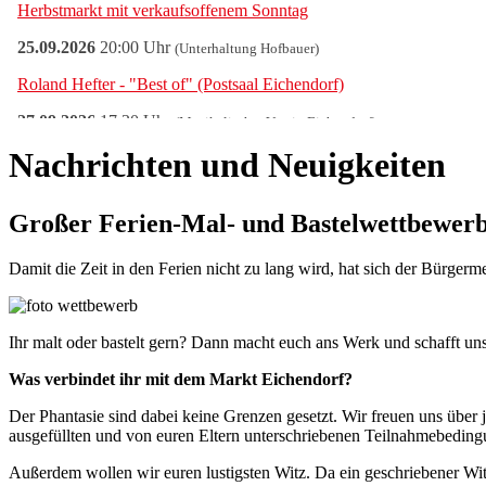
Nachrichten und Neuigkeiten
Großer Ferien-Mal- und Bastelwettbewerb
Damit die Zeit in den Ferien nicht zu lang wird, hat sich der Bürger
Ihr malt oder bastelt gern? Dann macht euch ans Werk und schafft u
Was verbindet ihr mit dem Markt Eichendorf?
Der Phantasie sind dabei keine Grenzen gesetzt. Wir freuen uns über
ausgefüllten und von euren Eltern unterschriebenen Teilnahmebedin
Außerdem wollen wir euren lustigsten Witz. Da ein geschriebener Witz n