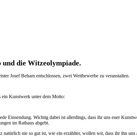
 und die Witzeolympiade.
meister Josef Beham entschlossen, zwei Wettbewerbe zu veranstalten.
ns ein Kunstwerk unter dem Motto:
 jede Einsendung. Wichtig dabei ist allerdings, dass ihr uns euer Kun
gungen im Rathaus abgebt.
atürlich nie so gut ist, wie ein erzählter, wollen wir, dass ihr ihn uns