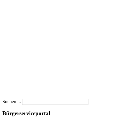
Suchen ...
Bürgerserviceportal