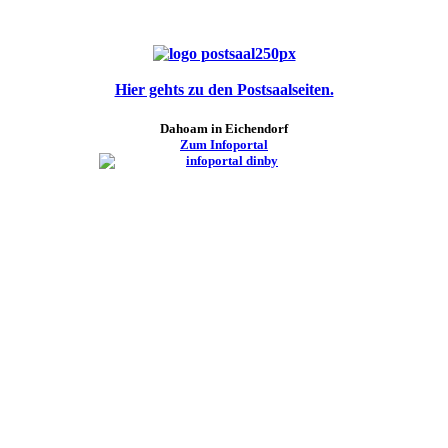
Hier gehts zu den Postsaalseiten.
Dahoam in Eichendorf
Zum Infoportal