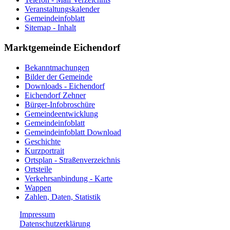
Veranstaltungskalender
Gemeindeinfoblatt
Sitemap - Inhalt
Marktgemeinde Eichendorf
Bekanntmachungen
Bilder der Gemeinde
Downloads - Eichendorf
Eichendorf Zehner
Bürger-Infobroschüre
Gemeindeentwicklung
Gemeindeinfoblatt
Gemeindeinfoblatt Download
Geschichte
Kurzportrait
Ortsplan - Straßenverzeichnis
Ortsteile
Verkehrsanbindung - Karte
Wappen
Zahlen, Daten, Statistik
Impressum
Datenschutzerklärung