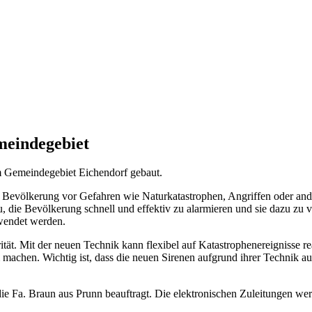
meindegebiet
m Gemeindegebiet Eichendorf gebaut.
r Bevölkerung vor Gefahren wie Naturkatastrophen, Angriffen oder and
zu, die Bevölkerung schnell und effektiv zu alarmieren und sie dazu zu
rwendet werden.
ität. Mit der neuen Technik kann flexibel auf Katastrophenereignisse 
machen. Wichtig ist, dass die neuen Sirenen aufgrund ihrer Technik au
e Fa. Braun aus Prunn beauftragt. Die elektronischen Zuleitungen wer