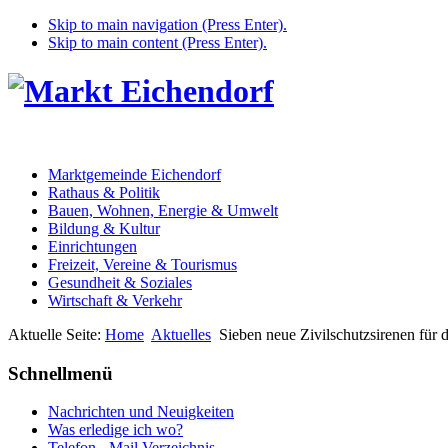
Skip to main navigation (Press Enter).
Skip to main content (Press Enter).
Marktgemeinde Eichendorf
Rathaus & Politik
Bauen, Wohnen, Energie & Umwelt
Bildung & Kultur
Einrichtungen
Freizeit, Vereine & Tourismus
Gesundheit & Soziales
Wirtschaft & Verkehr
Aktuelle Seite:
Home
Aktuelles
Sieben neue Zivilschutzsirenen für
Schnellmenü
Nachrichten und Neuigkeiten
Was erledige ich wo?
Telefon - Mail Verzeichnis