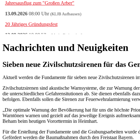
Nachrichten und Neuigkeiten
Sieben neue Zivilschutzsirenen für das Ge
Aktuell werden die Fundamente für sieben neue Zivilschutzsirenen i
Zivilschutzsirenen sind akustische Warnsysteme, die zur Warnung de
die unterschiedlichen Gefahrensitutionen ab. Sie dienen ebenfalls da
befolgen. Ebenfalls sollen die Sirenen zur Feuerwehralarmierung ve
„Die optimale Warnung der Bevölkerung hat für uns die höchste Prior
Warntönen warnen und gezielt auf das jeweilige Ereignis aufmerksam 
Beham beim heutigen Vororttermin in Heimhart.
Für die Erstellung der Fundamente und die Grabungsarbeiten wurde di
Gefördert werden die Baumaßnahmen durch den Freistaat Bayern.