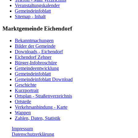
Veranstaltungskalender
Gemeindeinfoblatt
Sitemap - Inhalt
Marktgemeinde Eichendorf
Bekanntmachungen
Bilder der Gemeinde
Downloads - Eichendorf
Eichendorf Zehner
Bürger-Infobroschüre
Gemeindeentwicklung
Gemeindeinfoblatt
Gemeindeinfoblatt Download
Geschichte
Kurzportrait
Ortsplan - Straßenverzeichnis
Ortsteile
Verkehrsanbindung - Karte
Wappen
Zahlen, Daten, Statistik
Impressum
Datenschutzerklärung