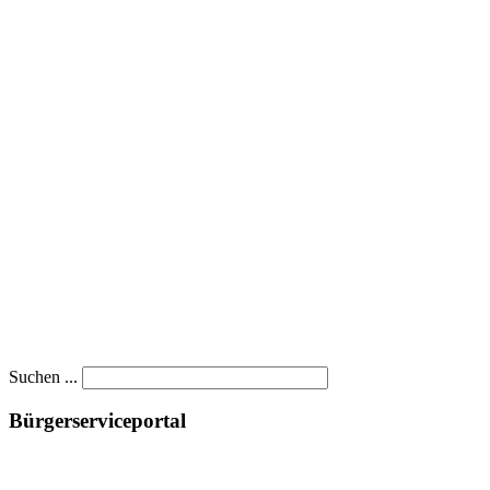
Suchen ...
Bürgerserviceportal