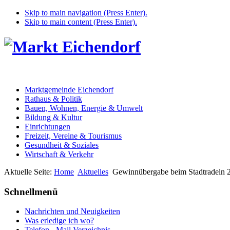
Skip to main navigation (Press Enter).
Skip to main content (Press Enter).
Marktgemeinde Eichendorf
Rathaus & Politik
Bauen, Wohnen, Energie & Umwelt
Bildung & Kultur
Einrichtungen
Freizeit, Vereine & Tourismus
Gesundheit & Soziales
Wirtschaft & Verkehr
Aktuelle Seite:
Home
Aktuelles
Gewinnübergabe beim Stadtradeln 
Schnellmenü
Nachrichten und Neuigkeiten
Was erledige ich wo?
Telefon - Mail Verzeichnis