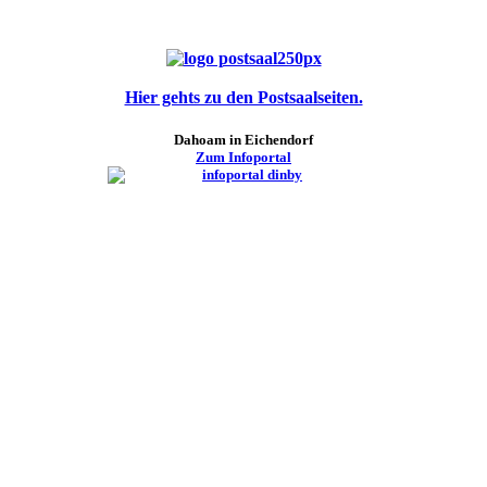
Hier gehts zu den Postsaalseiten.
Dahoam in Eichendorf
Zum Infoportal