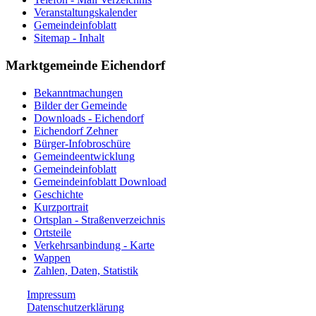
Veranstaltungskalender
Gemeindeinfoblatt
Sitemap - Inhalt
Marktgemeinde Eichendorf
Bekanntmachungen
Bilder der Gemeinde
Downloads - Eichendorf
Eichendorf Zehner
Bürger-Infobroschüre
Gemeindeentwicklung
Gemeindeinfoblatt
Gemeindeinfoblatt Download
Geschichte
Kurzportrait
Ortsplan - Straßenverzeichnis
Ortsteile
Verkehrsanbindung - Karte
Wappen
Zahlen, Daten, Statistik
Impressum
Datenschutzerklärung