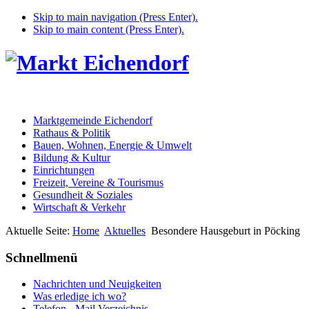
Skip to main navigation (Press Enter).
Skip to main content (Press Enter).
Marktgemeinde Eichendorf
Rathaus & Politik
Bauen, Wohnen, Energie & Umwelt
Bildung & Kultur
Einrichtungen
Freizeit, Vereine & Tourismus
Gesundheit & Soziales
Wirtschaft & Verkehr
Aktuelle Seite:
Home
Aktuelles
Besondere Hausgeburt in Pöcking
Schnellmenü
Nachrichten und Neuigkeiten
Was erledige ich wo?
Telefon - Mail Verzeichnis