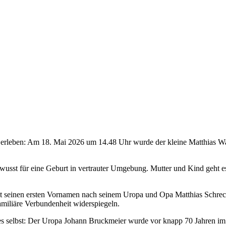
ng erleben: Am 18. Mai 2026 um 14.48 Uhr wurde der kleine Matthias W
wusst für eine Geburt in vertrauter Umgebung. Mutter und Kind geht e
lt seinen ersten Vornamen nach seinem Uropa und Opa Matthias Schre
familiäre Verbundenheit widerspiegeln.
s selbst: Der Uropa Johann Bruckmeier wurde vor knapp 70 Jahren im s