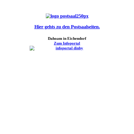
Hier gehts zu den Postsaalseiten.
Dahoam in Eichendorf
Zum Infoportal