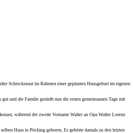
alter Schreckenast im Rahmen einer geplanten Hausgeburt im eigenen
s gut und die Familie genießt nun die ersten gemeinsamen Tage mit
ckenast, während der zweite Vorname Walter an Opa Walter Lorenz
elben Haus in Pöcking geboren. Er gehörte damals zu den letzten