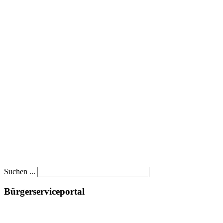
Suchen ...
Bürgerserviceportal