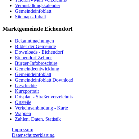
Veranstaltungskalender
Gemeindeinfoblatt
Sitemap - Inhalt
Marktgemeinde Eichendorf
Bekanntmachungen
Bilder der Gemeinde
Downloads - Eichendorf
Eichendorf Zehner
Bürger-Infobroschüre
Gemeindeentwicklung
Gemeindeinfoblatt
Gemeindeinfoblatt Download
Geschichte
Kurzportrait
Ortsplan - Straßenverzeichnis
Ortsteile
Verkehrsanbindung - Karte
Wappen
Zahlen, Daten, Statistik
Impressum
Datenschutzerklärung