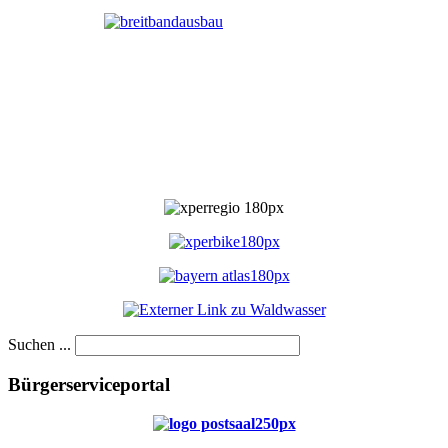
Suchen ...
Bürgerserviceportal