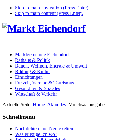
Skip to main navigation (Press Enter).
Skip to main content (Press Enter).
Marktgemeinde Eichendorf
Rathaus & Politik
Bauen, Wohnen, Energie & Umwelt
Bildung & Kultur
Einrichtungen
Freizeit, Vereine & Tourismus
Gesundheit & Soziales
Wirtschaft & Verkehr
Aktuelle Seite:
Home
Aktuelles
Mulchsaatausgabe
Schnellmenü
Nachrichten und Neuigkeiten
Was erledige ich wo?
Telefon - Mail Verzeichnis