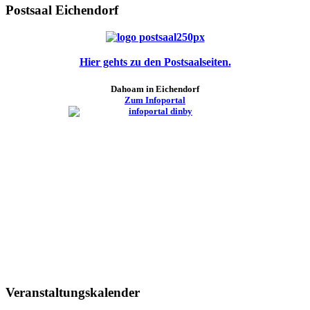
Postsaal Eichendorf
Hier gehts zu den Postsaalseiten.
Dahoam in Eichendorf
Zum Infoportal
Veranstaltungskalender