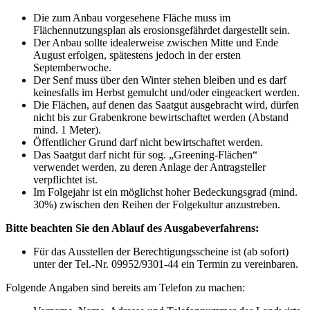
Die zum Anbau vorgesehene Fläche muss im
Flächennutzungsplan als erosionsgefährdet dargestellt sein.
Der Anbau sollte idealerweise zwischen Mitte und Ende
August erfolgen, spätestens jedoch in der ersten
Septemberwoche.
Der Senf muss über den Winter stehen bleiben und es darf
keinesfalls im Herbst gemulcht und/oder eingeackert werden.
Die Flächen, auf denen das Saatgut ausgebracht wird, dürfen
nicht bis zur Grabenkrone bewirtschaftet werden (Abstand
mind. 1 Meter).
Öffentlicher Grund darf nicht bewirtschaftet werden.
Das Saatgut darf nicht für sog. „Greening-Flächen“
verwendet werden, zu deren Anlage der Antragsteller
verpflichtet ist.
Im Folgejahr ist ein möglichst hoher Bedeckungsgrad (mind.
30%) zwischen den Reihen der Folgekultur anzustreben.
Bitte beachten Sie den Ablauf des Ausgabeverfahrens:
Für das Ausstellen der Berechtigungsscheine ist (ab sofort)
unter der Tel.-Nr. 09952/9301-44 ein Termin zu vereinbaren.
Folgende Angaben sind bereits am Telefon zu machen: