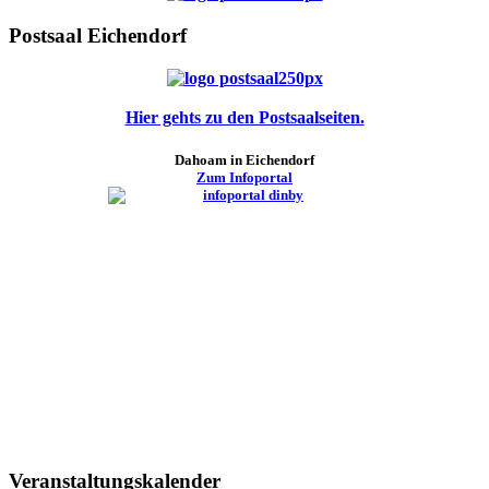
Postsaal Eichendorf
Hier gehts zu den Postsaalseiten.
Dahoam in Eichendorf
Zum Infoportal
Veranstaltungskalender