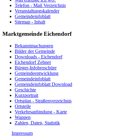
Telefon - Mail Verzeichnis
Veranstaltungskalender
Gemeindeinfoblatt
Sitemap - Inhalt
Marktgemeinde Eichendorf
Bekanntmachungen
Bilder der Gemeinde
Downloads - Eichendorf
Eichendorf Zehner
Bürger-Infobroschüre
Gemeindeentwicklung
Gemeindeinfoblatt
Gemeindeinfoblatt Download
Geschichte
Kurzportrait
Ortsplan - Straßenverzeichnis
Ortsteile
Verkehrsanbindung - Karte
Wappen
Zahlen, Daten, Statistik
Impressum