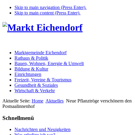
Skip to main navigation (Press Enter).
Skip to main content (Press Enter).
Marktgemeinde Eichendorf
Rathaus & Politik
Bauen, Wohnen, Energie & Umwelt
Bildung & Kultur
Einrichtungen
Freizeit, Vereine & Tourismus
Gesundheit & Soziales
Wirtschaft & Verkehr
Aktuelle Seite:
Home
Aktuelles
Neue Pflanztröge verschönern den
Postsaalinnenhof
Schnellmenü
Nachrichten und Neuigkeiten
Was erledige ich wo?