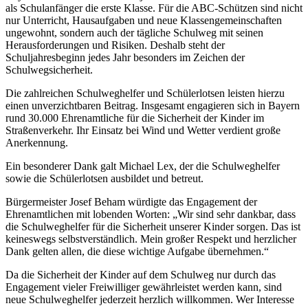
als Schulanfänger die erste Klasse. Für die ABC-Schützen sind nicht
nur Unterricht, Hausaufgaben und neue Klassengemeinschaften
ungewohnt, sondern auch der tägliche Schulweg mit seinen
Herausforderungen und Risiken. Deshalb steht der
Schuljahresbeginn jedes Jahr besonders im Zeichen der
Schulwegsicherheit.
Die zahlreichen Schulweghelfer und Schülerlotsen leisten hierzu
einen unverzichtbaren Beitrag. Insgesamt engagieren sich in Bayern
rund 30.000 Ehrenamtliche für die Sicherheit der Kinder im
Straßenverkehr. Ihr Einsatz bei Wind und Wetter verdient große
Anerkennung.
Ein besonderer Dank galt Michael Lex, der die Schulweghelfer
sowie die Schülerlotsen ausbildet und betreut.
Bürgermeister Josef Beham würdigte das Engagement der
Ehrenamtlichen mit lobenden Worten: „Wir sind sehr dankbar, dass
die Schulweghelfer für die Sicherheit unserer Kinder sorgen. Das ist
keineswegs selbstverständlich. Mein großer Respekt und herzlicher
Dank gelten allen, die diese wichtige Aufgabe übernehmen.“
Da die Sicherheit der Kinder auf dem Schulweg nur durch das
Engagement vieler Freiwilliger gewährleistet werden kann, sind
neue Schulweghelfer jederzeit herzlich willkommen. Wer Interesse