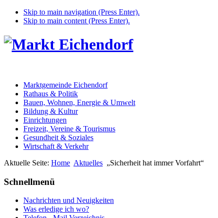
Skip to main navigation (Press Enter).
Skip to main content (Press Enter).
Marktgemeinde Eichendorf
Rathaus & Politik
Bauen, Wohnen, Energie & Umwelt
Bildung & Kultur
Einrichtungen
Freizeit, Vereine & Tourismus
Gesundheit & Soziales
Wirtschaft & Verkehr
Aktuelle Seite:
Home
Aktuelles
„Sicherheit hat immer Vorfahrt“
Schnellmenü
Nachrichten und Neuigkeiten
Was erledige ich wo?
Telefon - Mail Verzeichnis