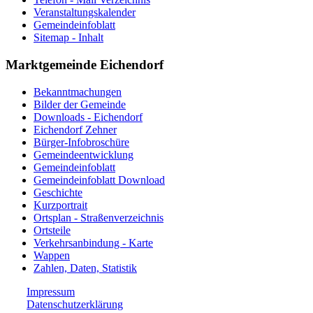
Veranstaltungskalender
Gemeindeinfoblatt
Sitemap - Inhalt
Marktgemeinde Eichendorf
Bekanntmachungen
Bilder der Gemeinde
Downloads - Eichendorf
Eichendorf Zehner
Bürger-Infobroschüre
Gemeindeentwicklung
Gemeindeinfoblatt
Gemeindeinfoblatt Download
Geschichte
Kurzportrait
Ortsplan - Straßenverzeichnis
Ortsteile
Verkehrsanbindung - Karte
Wappen
Zahlen, Daten, Statistik
Impressum
Datenschutzerklärung