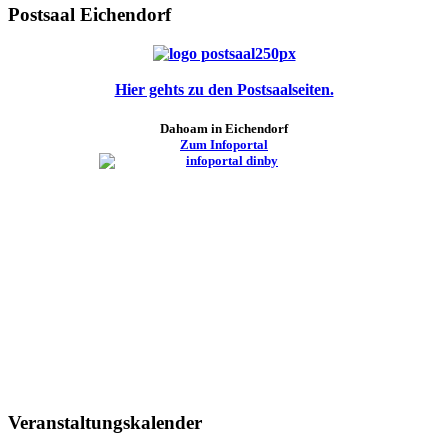
Postsaal Eichendorf
Hier gehts zu den Postsaalseiten.
Dahoam in Eichendorf
Zum Infoportal
Veranstaltungskalender