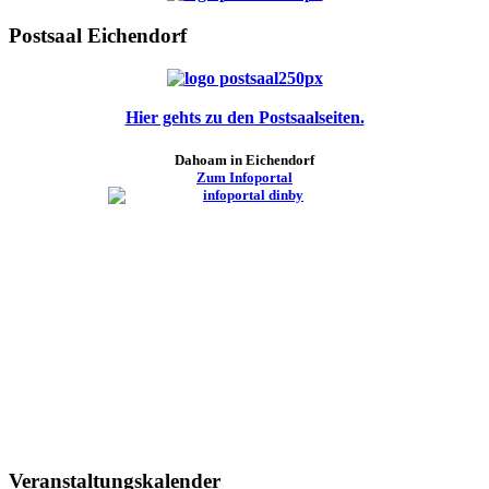
Postsaal Eichendorf
Hier gehts zu den Postsaalseiten.
Dahoam in Eichendorf
Zum Infoportal
Veranstaltungskalender