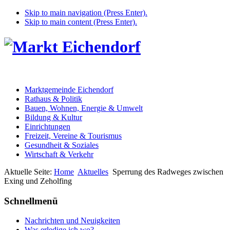
Skip to main navigation (Press Enter).
Skip to main content (Press Enter).
Marktgemeinde Eichendorf
Rathaus & Politik
Bauen, Wohnen, Energie & Umwelt
Bildung & Kultur
Einrichtungen
Freizeit, Vereine & Tourismus
Gesundheit & Soziales
Wirtschaft & Verkehr
Aktuelle Seite:
Home
Aktuelles
Sperrung des Radweges zwischen
Exing und Zeholfing
Schnellmenü
Nachrichten und Neuigkeiten
Was erledige ich wo?