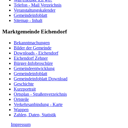
Telefon - Mail Verzeichnis
Veranstaltungskalender
Gemeindeinfoblatt
Sitemap - Inhalt
Marktgemeinde Eichendorf
Bekanntmachungen
Bilder der Gemeinde
Downloads - Eichendorf
Eichendorf Zehner
Bürger-Infobroschüre
Gemeindeentwicklung
Gemeindeinfoblatt
Gemeindeinfoblatt Download
Geschichte
Kurzportrait
Ortsplan - Straßenverzeichnis
Ortsteile
Verkehrsanbindung - Karte
Wappen
Zahlen, Daten, Statistik
Impressum