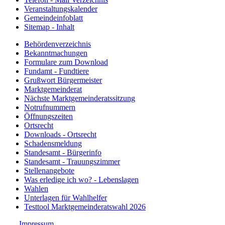
Veranstaltungskalender
Gemeindeinfoblatt
Sitemap - Inhalt
Behördenverzeichnis
Bekanntmachungen
Formulare zum Download
Fundamt - Fundtiere
Grußwort Bürgermeister
Marktgemeinderat
Nächste Marktgemeinderatssitzung
Notrufnummern
Öffnungszeiten
Ortsrecht
Downloads - Ortsrecht
Schadensmeldung
Standesamt - Bürgerinfo
Standesamt - Trauungszimmer
Stellenangebote
Was erledige ich wo? - Lebenslagen
Wahlen
Unterlagen für Wahlhelfer
Testtool Marktgemeinderatswahl 2026
Impressum