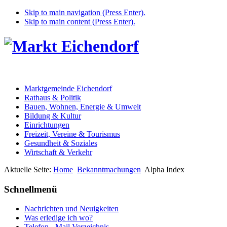
Skip to main navigation (Press Enter).
Skip to main content (Press Enter).
Marktgemeinde Eichendorf
Rathaus & Politik
Bauen, Wohnen, Energie & Umwelt
Bildung & Kultur
Einrichtungen
Freizeit, Vereine & Tourismus
Gesundheit & Soziales
Wirtschaft & Verkehr
Aktuelle Seite:
Home
Bekanntmachungen
Alpha Index
Schnellmenü
Nachrichten und Neuigkeiten
Was erledige ich wo?
Telefon - Mail Verzeichnis