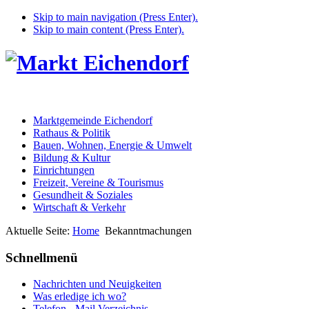
Skip to main navigation (Press Enter).
Skip to main content (Press Enter).
Marktgemeinde Eichendorf
Rathaus & Politik
Bauen, Wohnen, Energie & Umwelt
Bildung & Kultur
Einrichtungen
Freizeit, Vereine & Tourismus
Gesundheit & Soziales
Wirtschaft & Verkehr
Aktuelle Seite:
Home
Bekanntmachungen
Schnellmenü
Nachrichten und Neuigkeiten
Was erledige ich wo?
Telefon - Mail Verzeichnis