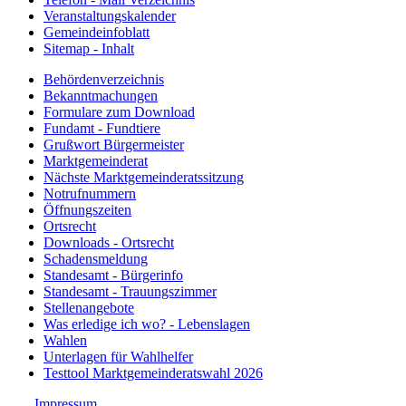
Veranstaltungskalender
Gemeindeinfoblatt
Sitemap - Inhalt
Behördenverzeichnis
Bekanntmachungen
Formulare zum Download
Fundamt - Fundtiere
Grußwort Bürgermeister
Marktgemeinderat
Nächste Marktgemeinderatssitzung
Notrufnummern
Öffnungszeiten
Ortsrecht
Downloads - Ortsrecht
Schadensmeldung
Standesamt - Bürgerinfo
Standesamt - Trauungszimmer
Stellenangebote
Was erledige ich wo? - Lebenslagen
Wahlen
Unterlagen für Wahlhelfer
Testtool Marktgemeinderatswahl 2026
Impressum