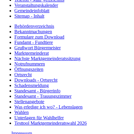
Veranstaltungskalender
Gemeindeinfoblatt
Sitemap - Inhalt
Behördenverzeichnis
Bekanntmachungen
Formulare zum Download
Fundamt - Fundtiere
Grußwort Bürgermeister
Marktgemeinderat
Nächste Marktgemeinderatssitzung
Notrufnummern
Öffnungszeiten
Ortsrecht
Downloads - Ortsrecht
Schadensmeldung
Standesamt - Bürgerinfo
Standesamt - Trauungszimmer
Stellenangebote
Was erledige ich wo? - Lebenslagen
Wahlen
Unterlagen für Wahlhelfer
Testtool Marktgemeinderatswahl 2026
Impressum