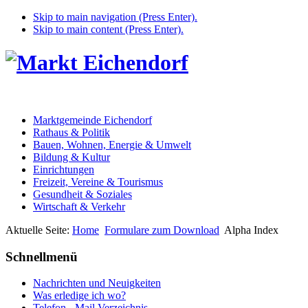
Skip to main navigation (Press Enter).
Skip to main content (Press Enter).
Marktgemeinde Eichendorf
Rathaus & Politik
Bauen, Wohnen, Energie & Umwelt
Bildung & Kultur
Einrichtungen
Freizeit, Vereine & Tourismus
Gesundheit & Soziales
Wirtschaft & Verkehr
Aktuelle Seite:
Home
Formulare zum Download
Alpha Index
Schnellmenü
Nachrichten und Neuigkeiten
Was erledige ich wo?
Telefon - Mail Verzeichnis